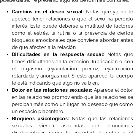
puede darse. Te presento algunos de los más comunes.
Cambios en el deseo sexual:
Notas que ya no te
apetece tener relaciones o que el sexo ha perdido
interés. Esto puede deberse a multitud de factores
como el estrés, la rutina o la presencia de ciertos
bloqueos emocionales que conviene abordar antes
de que afecten a la relación.
Dificultades en la respuesta sexual:
Notas que
tienes dificultades en la erección, lubricación o con
el orgasmo (eyaculación precoz, eyaculación
retardada y anorgasmia). Si esto aparece, tu cuerpo
te está indicando que algo no va bien.
Dolor en las relaciones sexuales:
Aparece el dolor
en las relaciones promoviendo que las relaciones se
perciban más como un lugar no deseado que como
un espacio placentero.
Bloqueos psicológicos:
Notas que las relaciones
sexuales vienen asociadas con emociones
displacenteras como la ansiedad, la culpa o el