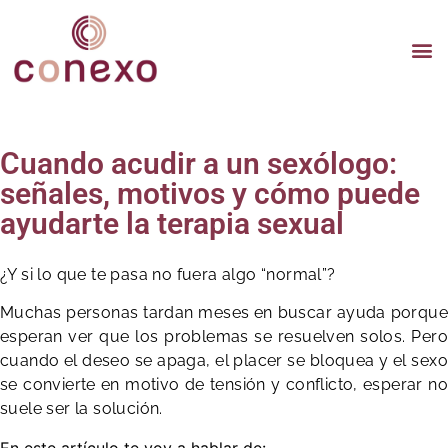
TERAP
TERAPI
TERA
Cuando acudir a un sexólogo:
señales, motivos y cómo puede
ayudarte la terapia sexual
¿Y si lo que te pasa no fuera algo “normal”?
Muchas personas tardan meses en buscar ayuda porque
esperan ver que los problemas se resuelven solos. Pero
cuando el deseo se apaga, el placer se bloquea y el sexo
se convierte en motivo de tensión y conflicto, esperar no
suele ser la solución.
En este artículo te voy a hablar de: