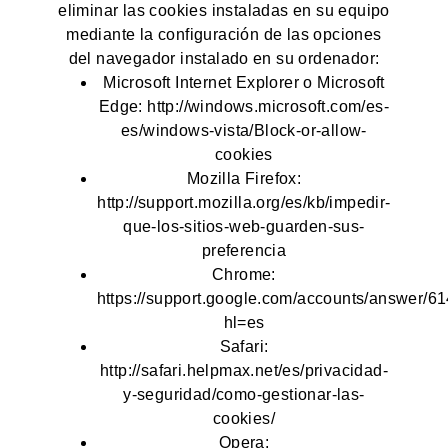
eliminar las cookies instaladas en su equipo
mediante la configuración de las opciones
del navegador instalado en su ordenador:
Microsoft Internet Explorer o Microsoft
Edge: http://windows.microsoft.com/es-
es/windows-vista/Block-or-allow-
cookies
Mozilla Firefox:
http://support.mozilla.org/es/kb/impedir-
que-los-sitios-web-guarden-sus-
preferencia
Chrome:
https://support.google.com/accounts/answer/6
hl=es
Safari:
http://safari.helpmax.net/es/privacidad-
y-seguridad/como-gestionar-las-
cookies/
Opera: