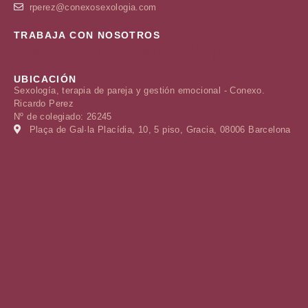
rperez@conexosexologia.com
TRABAJA CON NOSOTROS
Descúbre nuestro blog
UBICACIÓN
Sexología, terapia de pareja y gestión emocional - Conexo.
Ricardo Perez
Nº de colegiado: 26245
Plaça de Gal·la Placídia, 10, 5 piso, Gracia, 08006 Barcelona