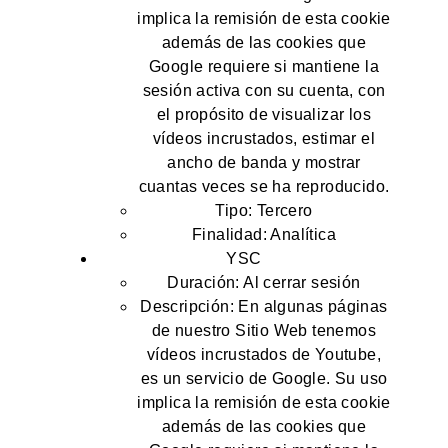
implica la remisión de esta cookie
además de las cookies que
Google requiere si mantiene la
sesión activa con su cuenta, con
el propósito de visualizar los
vídeos incrustados, estimar el
ancho de banda y mostrar
cuantas veces se ha reproducido.
Tipo: Tercero
Finalidad: Analítica
YSC
Duración: Al cerrar sesión
Descripción: En algunas páginas
de nuestro Sitio Web tenemos
vídeos incrustados de Youtube,
es un servicio de Google. Su uso
implica la remisión de esta cookie
además de las cookies que