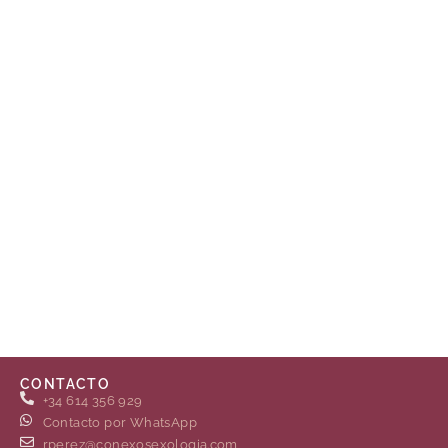
CONTACTO
+34 614 356 929
Contacto por WhatsApp
rperez@conexosexologia.com