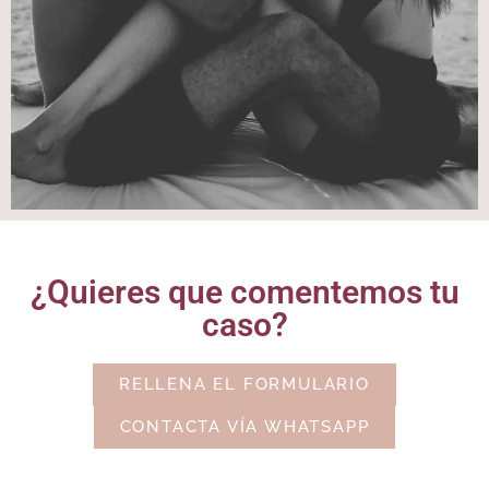
¿Quieres que comentemos tu
caso?
RELLENA EL FORMULARIO
CONTACTA VÍA WHATSAPP