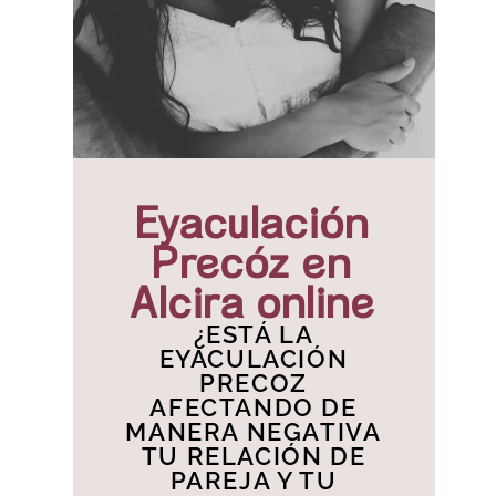
Eyaculación
Precóz en
Alcira online
¿ESTÁ LA
EYACULACIÓN
PRECOZ
AFECTANDO DE
MANERA NEGATIVA
TU RELACIÓN DE
PAREJA Y TU