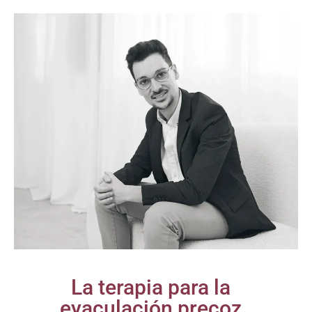
La terapia para la
eyaculación precoz