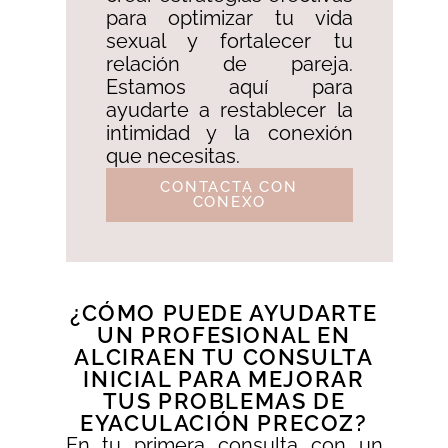
para optimizar tu vida
sexual y fortalecer tu
relación de pareja.
Estamos aquí para
ayudarte a restablecer la
intimidad y la conexión
que necesitas.
CONTACTA CON
CONEXO
¿CÓMO PUEDE AYUDARTE
UN PROFESIONAL EN
ALCIRAEN TU CONSULTA
INICIAL PARA MEJORAR
TUS PROBLEMAS DE
EYACULACIÓN PRECOZ?
En tu primera consulta con un