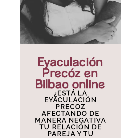
Eyaculación
Precóz en
Bilbao online
¿ESTÁ LA
EYACULACIÓN
PRECOZ
AFECTANDO DE
MANERA NEGATIVA
TU RELACIÓN DE
PAREJA Y TU