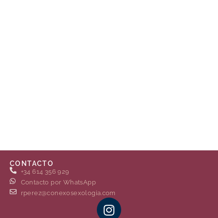
CONTACTO
+34 614 356 929
Contacto por WhatsApp
rperez@conexosexologia.com