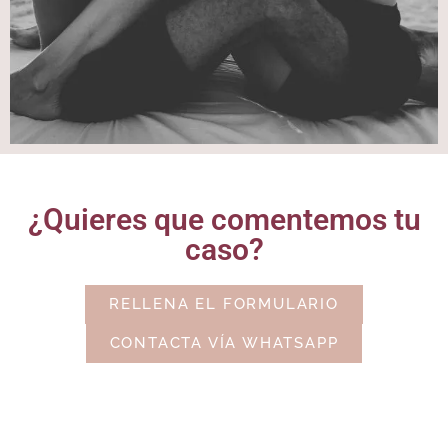
¿Quieres que comentemos tu
caso?
RELLENA EL FORMULARIO
CONTACTA VÍA WHATSAPP