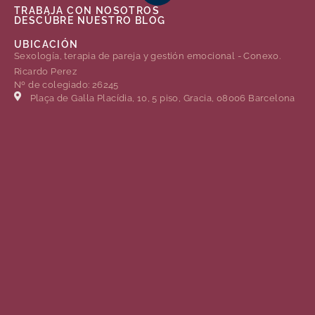
TRABAJA CON NOSOTROS
DESCÚBRE NUESTRO BLOG
UBICACIÓN
Sexología, terapia de pareja y gestión emocional - Conexo.
Ricardo Perez
Nº de colegiado: 26245
Plaça de Gal·la Placídia, 10, 5 piso, Gracia, 08006 Barcelona