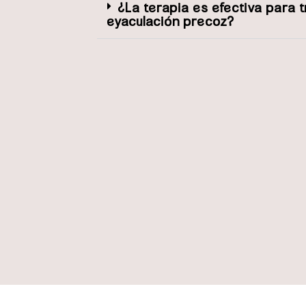
¿La terapia es efectiva para t
eyaculación precoz?