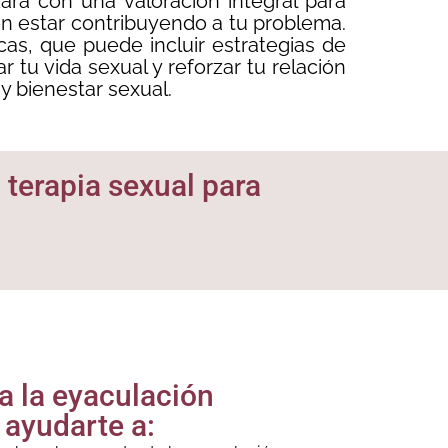
ará con una valoración integral para
en estar contribuyendo a tu problema.
as, que puede incluir estrategias de
tu vida sexual y reforzar tu relación
 y bienestar sexual.
a terapia sexual para
ra la eyaculación
ayudarte a: