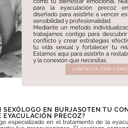
como tu bienestar emocional. Nue
para la eyaculación precoz en
diseñado para asistirte a vencer e
sensibilidad y profesionalidad. ​
Mediante un método individualizad
trabajamos contigo para descubrir
conflicto y crear estrategias efect
tu vida sexual y fortalecer tu re
Estamos aquí para asistirte a restab
y la conexión que necesitas.
CONTACTA CON CONE
 SEXÓLOGO EN BURJASOTEN TU CONS
E EYACULACIÓN PRECOZ?
ogo especializado en el tratamiento de la eyacu