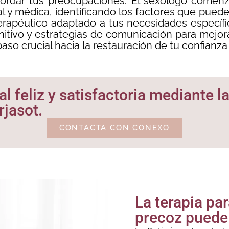
bordar tus preocupaciones. El sexólogo comenz
al y médica, identificando los factores que pued
erapéutico adaptado a tus necesidades específic
tivo y estrategias de comunicación para mejorar 
aso crucial hacia la restauración de tu confianza
l feliz y satisfactoria mediante l
jasot.
CONTACTA CON CONEXO
La terapia pa
precoz puede 