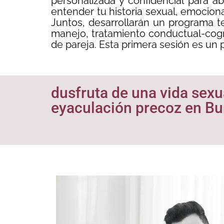
personalizada y confidencial para a
entender tu historia sexual, emocion
Juntos, desarrollarán un programa t
manejo, tratamiento conductual-cogni
de pareja. Esta primera sesión es un p
dusfruta de una vida sexua
eyaculación precoz en Bur