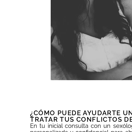
¿CÓMO PUEDE AYUDARTE UN
TRATAR TUS CONFLICTOS D
En tu inicial consulta con un sexól