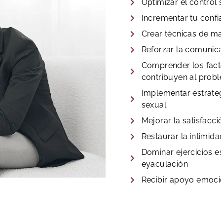
Optimizar el control
Incrementar tu confi
Crear técnicas de m
Reforzar la comunica
Comprender los fact
contribuyen al prob
Implementar estrateg
sexual
Mejorar la satisfacc
Restaurar la intimida
Dominar ejercicios e
eyaculación
Recibir apoyo emoci