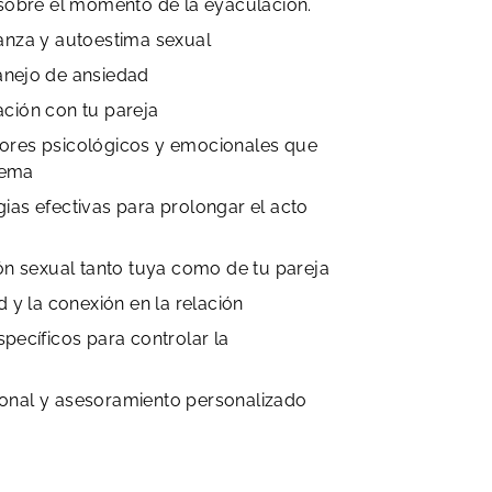
 sobre el momento de la eyaculación.
anza y autoestima sexual
anejo de ansiedad
ción con tu pareja
ores psicológicos y emocionales que
lema
ias efectivas para prolongar el acto
ión sexual tanto tuya como de tu pareja
d y la conexión en la relación
specíficos para controlar la
onal y asesoramiento personalizado