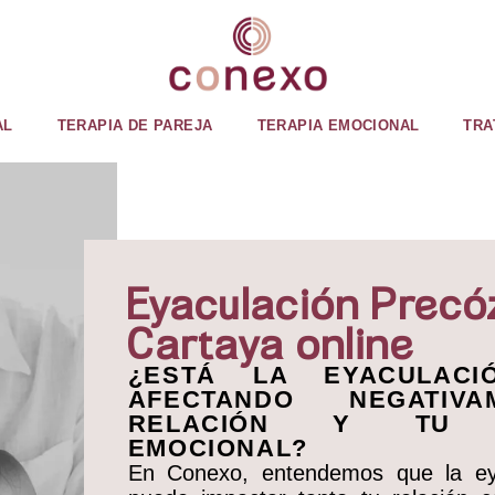
AL
TERAPIA DE PAREJA
TERAPIA EMOCIONAL
TRA
Eyaculación Precó
Cartaya online
¿ESTÁ LA EYACULACI
AFECTANDO NEGATIV
RELACIÓN Y TU B
EMOCIONAL?​
En Conexo, entendemos que la ey