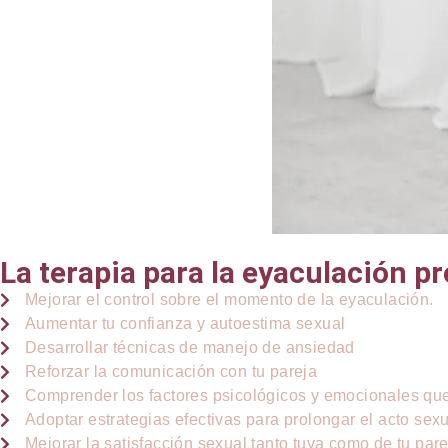
La terapia para la eyaculación p
Mejorar el control sobre el momento de la eyaculación.
Aumentar tu confianza y autoestima sexual
Desarrollar técnicas de manejo de ansiedad
Reforzar la comunicación con tu pareja
Comprender los factores psicológicos y emocionales qu
Adoptar estrategias efectivas para prolongar el acto sex
Mejorar la satisfacción sexual tanto tuya como de tu pare