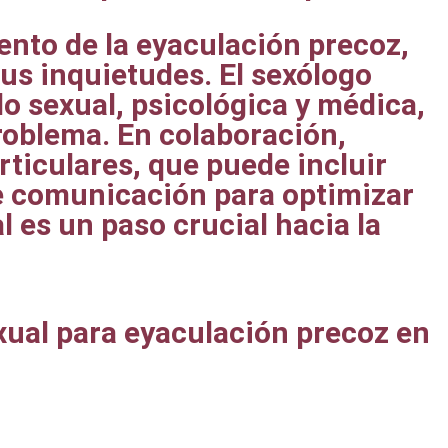
iento de la eyaculación precoz,
us inquietudes. El sexólogo
 sexual, psicológica y médica,
roblema. En colaboración,
rticulares, que puede incluir
de comunicación para optimizar
al es un paso crucial hacia la
sexual para eyaculación precoz en