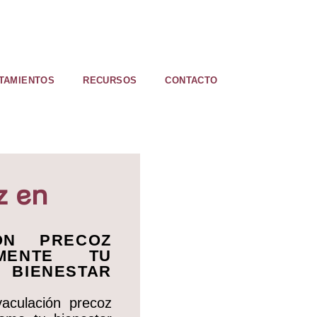
TAMIENTOS
RECURSOS
CONTACTO
z en
ÓN PRECOZ
AMENTE TU
IENESTAR
aculación precoz