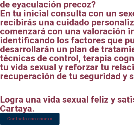
de eyaculación precoz?
En tu inicial consulta con un se
recibirás una cuidado personaliz
comenzará con una valoración in
identificando los factores que p
desarrollarán un plan de tratami
técnicas de control, terapia cog
tu vida sexual y reforzar tu relac
recuperación de tu seguridad y s
Logra una vida sexual feliz y sat
Cartaya.
Contacta con conexo