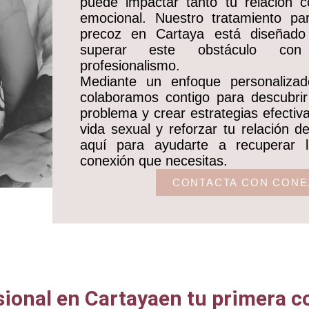
puede impactar tanto tu relación 
emocional. Nuestro tratamiento pa
precoz en Cartaya está diseñado 
superar este obstáculo con
profesionalismo. ​
Mediante un enfoque personalizado
colaboramos contigo para descubrir
problema y crear estrategias efectiv
vida sexual y reforzar tu relación 
aquí para ayudarte a recuperar l
conexión que necesitas.
CONTACTA CON CON
onal en Cartayaen tu primera co