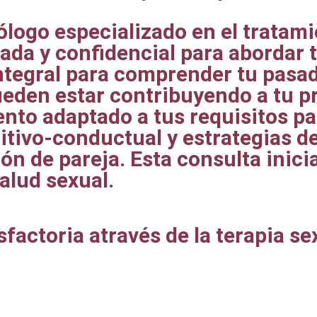
xólogo especializado en el tratam
ada y confidencial para abordar t
tegral para comprender tu pasado
ueden estar contribuyendo a tu p
ento adaptado a tus requisitos pa
nitivo-conductual y estrategias 
ión de pareja. Esta consulta inici
alud sexual.
isfactoria através de la terapia 