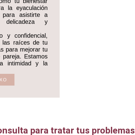
como tu bienestar
ra la eyaculación
para asistirte a
 delicadeza y
 y confidencial,
 las raíces de tu
as para mejorar tu
de pareja. Estamos
a intimidad y la
EXO
nsulta para tratar tus problemas