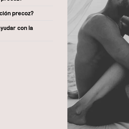
ación precoz?
ayudar con la