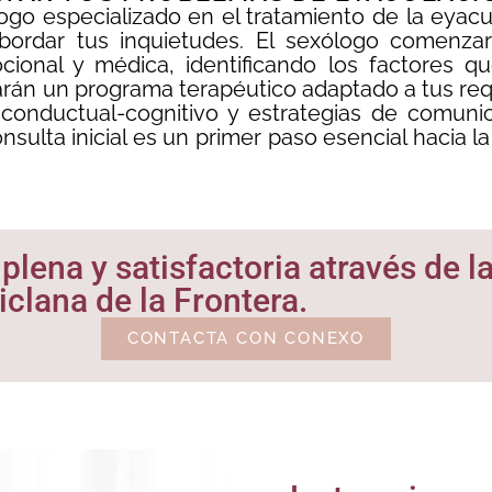
go especializado en el tratamiento de la eyacu
abordar tus inquietudes. El sexólogo comenza
ional y médica, identificando los factores q
rán un programa terapéutico adaptado a tus requ
 conductual-cognitivo y estrategias de comunic
onsulta inicial es un primer paso esencial hacia 
lena y satisfactoria através de la
clana de la Frontera.
CONTACTA CON CONEXO