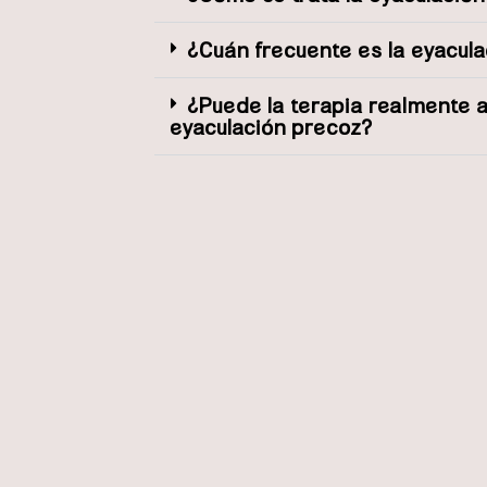
¿Cuán frecuente es la eyacul
¿Puede la terapia realmente 
eyaculación precoz?