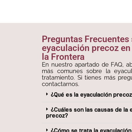
Preguntas Frecuentes
eyaculación precoz en
la Frontera
En nuestro apartado de FAQ, a
más comunes sobre la eyacul
tratamiento. Si tienes más pre
contactarnos.
¿Qué es la eyaculación preco
¿Cuáles son las causas de la 
precoz?
¿Cómo se trata la eyaculació