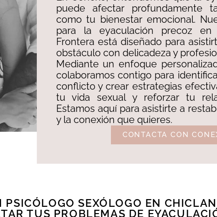
puede afectar profundamente ta
como tu bienestar emocional. Nue
para la eyaculación precoz en
Frontera está diseñado para asistir
obstáculo con delicadeza y profesion
Mediante un enfoque personalizado
colaboramos contigo para identifica
conflicto y crear estrategias efecti
tu vida sexual y reforzar tu rel
Estamos aquí para asistirte a restab
y la conexión que quieres.
CONTACTA CON CONE
 PSICÓLOGO SEXÓLOGO EN CHICLAN
RATAR TUS PROBLEMAS DE EYACULACI