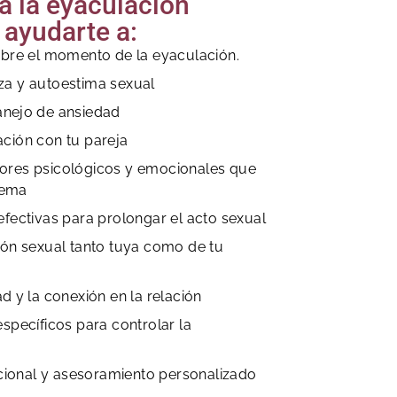
ra la eyaculación
ayudarte a:
obre el momento de la eyaculación.
za y autoestima sexual
anejo de ansiedad
ción con tu pareja
ores psicológicos y emocionales que
lema
efectivas para prolongar el acto sexual
ión sexual tanto tuya como de tu
d y la conexión en la relación
específicos para controlar la
ional y asesoramiento personalizado