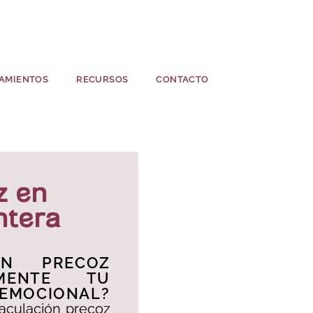
AMIENTOS
RECURSOS
CONTACTO
z en
ntera
ÓN PRECOZ
AMENTE TU
 EMOCIONAL?​
aculación precoz