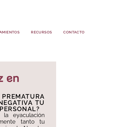
AMIENTOS
RECURSOS
CONTACTO
z en
 PREMATURA
NEGATIVA TU
 PERSONAL?​
la eyaculación
mente tanto tu