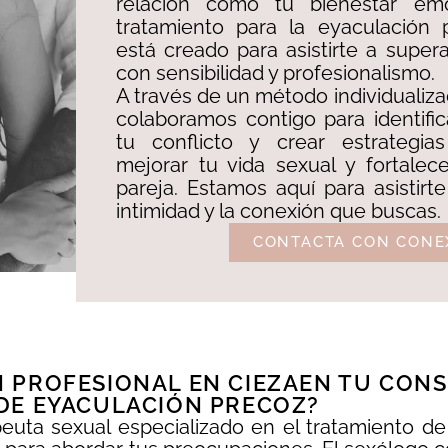
relación como tu bienestar emo
tratamiento para la eyaculación
está creado para asistirte a super
con sensibilidad y profesionalismo. ​
A través de un método individualiza
colaboramos contigo para identifi
tu conflicto y crear estrategia
mejorar tu vida sexual y fortalec
pareja. Estamos aquí para asistirte
intimidad y la conexión que buscas.
CONTACTA CON CONE
PROFESIONAL EN CIEZAEN TU CONSU
DE EYACULACIÓN PRECOZ?
euta sexual especializado en el tratamiento de 