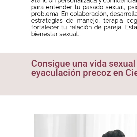
atención personalizada y confidencia
para entender tu pasado sexual, psi
problema. En colaboración, desarrolla
estrategias de manejo, terapia cog
fortalecer tu relación de pareja. Est
bienestar sexual.
Consigue una vida sexual f
eyaculación precoz en Ci