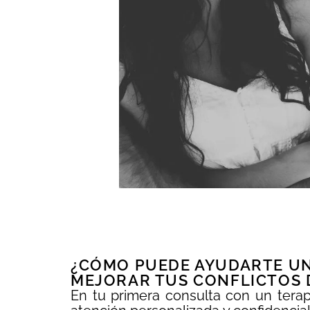
¿CÓMO PUEDE AYUDARTE UN 
MEJORAR TUS CONFLICTOS 
En tu primera consulta con un terap