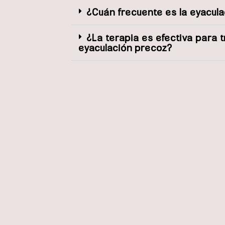
¿Cuán frecuente es la eyacul
¿La terapia es efectiva para t
eyaculación precoz?