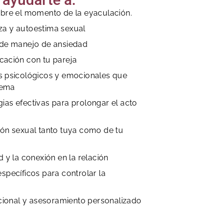
obre el momento de la eyaculación.
za y autoestima sexual
s de manejo de ansiedad
cación con tu pareja
es psicológicos y emocionales que
lema
ias efectivas para prolongar el acto
ión sexual tanto tuya como de tu
d y la conexión en la relación
específicos para controlar la
ional y asesoramiento personalizado