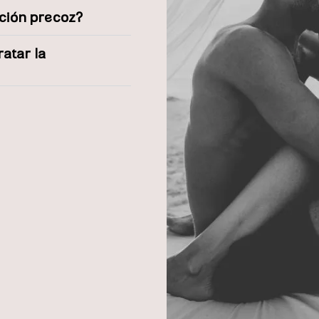
ación precoz?
ratar la