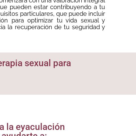
comenzará con una valoración integral
 que pueden estar contribuyendo a tu
isitos particulares, que puede incluir
ión para optimizar tu vida sexual y
acia la recuperación de tu seguridad y
erapia sexual para
ra la eyaculación
ayudarte a: