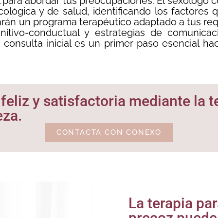
l para abordar tus preocupaciones. El sexólogo 
cológica y de salud, identificando los factores
rán un programa terapéutico adaptado a tus requ
nitivo-conductual y estrategias de comunicac
a consulta inicial es un primer paso esencial h
eliz y satisfactoria mediante la t
eza.
CONTACTA CON CONEXO
La terapia pa
precoz puede 