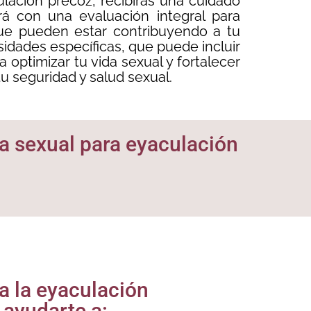
lación precoz, recibirás una cuidado
rá con una evaluación integral para
 que pueden estar contribuyendo a tu
idades específicas, que puede incluir
optimizar tu vida sexual y fortalecer
tu seguridad y salud sexual.
ia sexual para eyaculación
ra la eyaculación
ayudarte a: