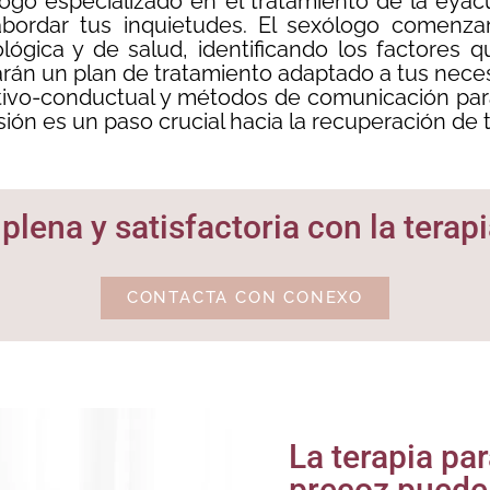
ogo especializado en el tratamiento de la eyacu
a abordar tus inquietudes. El sexólogo comenza
ológica y de salud, identificando los factores
arán un plan de tratamiento adaptado a tus neces
tivo-conductual y métodos de comunicación para 
sión es un paso crucial hacia la recuperación de 
plena y satisfactoria con la terap
CONTACTA CON CONEXO
La terapia pa
precoz puede 