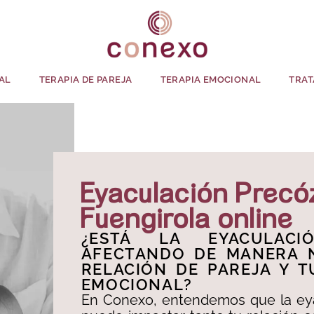
AL
TERAPIA DE PAREJA
TERAPIA EMOCIONAL
TRAT
Eyaculación Precó
Fuengirola online
¿ESTÁ LA EYACULACI
AFECTANDO DE MANERA N
RELACIÓN DE PAREJA Y T
EMOCIONAL?​
En Conexo, entendemos que la ey