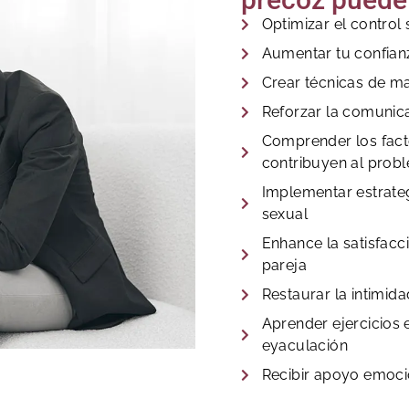
Optimizar el control
Aumentar tu confian
Crear técnicas de m
Reforzar la comunica
Comprender los fact
contribuyen al prob
Implementar estrateg
sexual
Enhance la satisfacc
pareja
Restaurar la intimida
Aprender ejercicios 
eyaculación
Recibir apoyo emoci