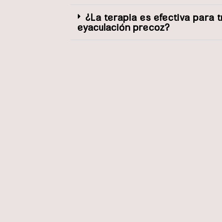
¿La terapia es efectiva para t
eyaculación precoz?