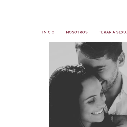
INICIO
NOSOTROS
TERAPIA SEXU