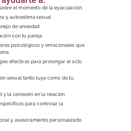
 sobre el momento de la eyaculación.
za y autoestima sexual
anejo de ansiedad
ción con tu pareja
ores psicológicos y emocionales que
lema
ias efectivas para prolongar el acto
ión sexual tanto tuya como de tu
d y la conexión en la relación
específicos para controlar la
onal y asesoramiento personalizado