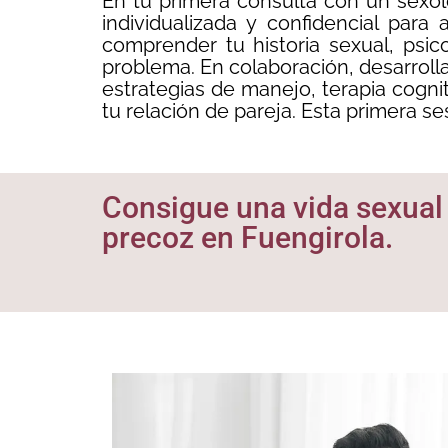
En tu primera consulta con un sexól
individualizada y confidencial par
comprender tu historia sexual, psic
problema. En colaboración, desarroll
estrategias de manejo, terapia cogni
tu relación de pareja. Esta primera se
Consigue una vida sexual 
precoz en Fuengirola.