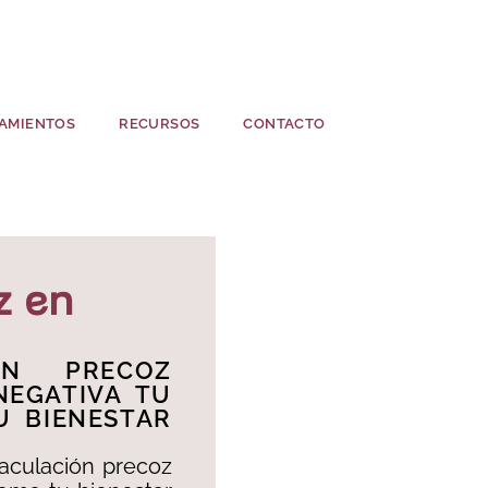
AMIENTOS
RECURSOS
CONTACTO
z en
ÓN PRECOZ
EGATIVA TU
U BIENESTAR
aculación precoz