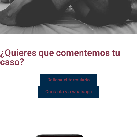
¿Quieres que comentemos tu
caso?
Rellena el formulario
Contacta vía whatsapp