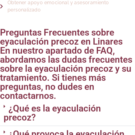
Obtener apoyo emocional y asesoramiento
personalizado
Preguntas Frecuentes sobre
eyaculación precoz en Linares
En nuestro apartado de FAQ,
abordamos las dudas frecuentes
sobre la eyaculación precoz y su
tratamiento. Si tienes más
preguntas, no dudes en
contactarnos.
¿Qué es la eyaculación
precoz?
¿Qué provoca la eyaculación