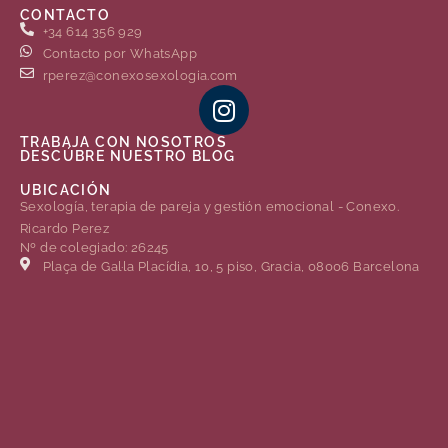
CONTACTO
+34 614 356 929
Contacto por WhatsApp
rperez@conexosexologia.com
TRABAJA CON NOSOTROS
DESCÚBRE NUESTRO BLOG
UBICACIÓN
Sexología, terapia de pareja y gestión emocional - Conexo.
Ricardo Perez
Nº de colegiado: 26245
Plaça de Gal·la Placídia, 10, 5 piso, Gracia, 08006 Barcelona