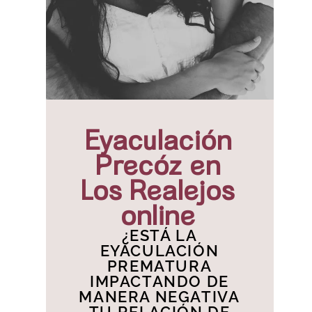
Eyaculación
Precóz en
Los Realejos
online
¿ESTÁ LA
EYACULACIÓN
PREMATURA
IMPACTANDO DE
MANERA NEGATIVA