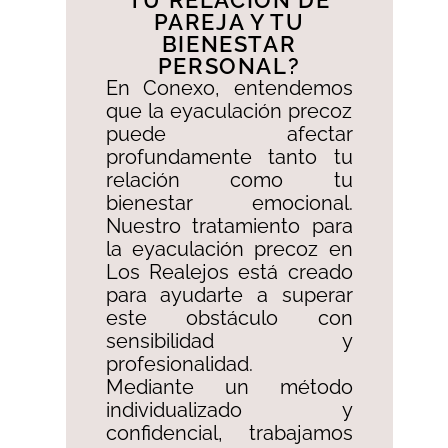
TU RELACIÓN DE
PAREJA Y TU
BIENESTAR
PERSONAL?​
En Conexo, entendemos
que la eyaculación precoz
puede afectar
profundamente tanto tu
relación como tu
bienestar emocional.
Nuestro tratamiento para
la eyaculación precoz en
Los Realejos está creado
para ayudarte a superar
este obstáculo con
sensibilidad y
profesionalidad. ​
Mediante un método
individualizado y
confidencial, trabajamos