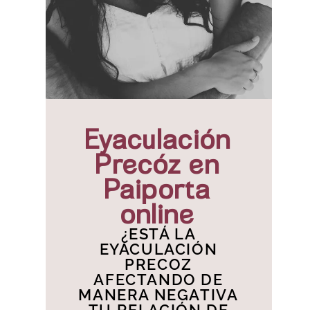
Eyaculación
Precóz en
Paiporta
online
¿ESTÁ LA
EYACULACIÓN
PRECOZ
AFECTANDO DE
MANERA NEGATIVA