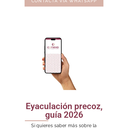
CONTACTA VÍA WHATSAPP
Eyaculación precoz,
guía 2026
Si quieres saber más sobre la