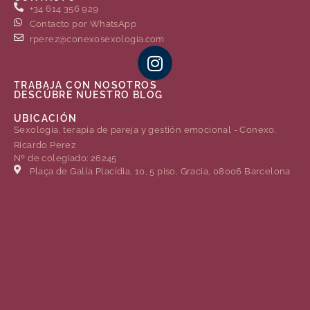
+34 614 356 929
Contacto por WhatsApp
rperez@conexosexologia.com
TRABAJA CON NOSOTROS
DESCÚBRE NUESTRO BLOG
UBICACIÓN
Sexología, terapia de pareja y gestión emocional - Conexo.
Ricardo Perez
Nº de colegiado: 26245
Plaça de Gal·la Placídia, 10, 5 piso, Gracia, 08006 Barcelona