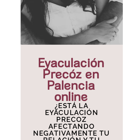
Eyaculación
Precóz en
Palencia
online
¿ESTÁ LA
EYACULACIÓN
PRECOZ
AFECTANDO
NEGATIVAMENTE TU