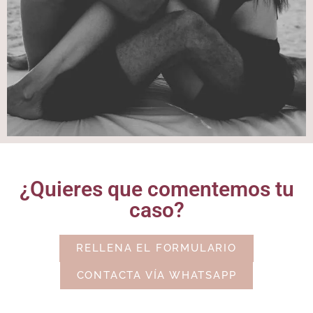
¿Quieres que comentemos tu
caso?
RELLENA EL FORMULARIO
CONTACTA VÍA WHATSAPP