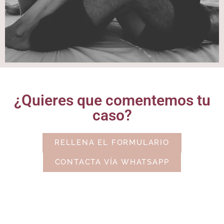
¿Quieres que comentemos tu
caso?
RELLENA EL FORMULARIO
CONTACTA VÍA WHATSAPP