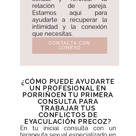
relación de pareja.
Estamos aquí para
ayudarte a recuperar la
intimidad y la conexión
que necesitas.
CONTACTA CON
CONEXO
¿CÓMO PUEDE AYUDARTE
UN PROFESIONAL EN
PORRIÑOEN TU PRIMERA
CONSULTA PARA
TRABAJAR TUS
CONFLICTOS DE
EYACULACIÓN PRECOZ?
En tu inicial consulta con un
terapeuta sexual especializado en