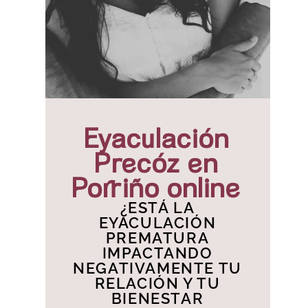
Eyaculación
Precóz en
Porriño online
¿ESTÁ LA
EYACULACIÓN
PREMATURA
IMPACTANDO
NEGATIVAMENTE TU
RELACIÓN Y TU
BIENESTAR