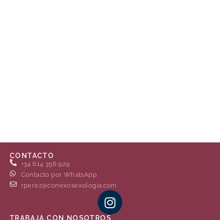
CONTACTO
+34 614 356 929
Contacto por WhatsApp
rperez@conexosexologia.com
TRABAJA CON NOSOTROS