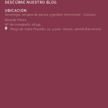
DESCÚBRE NUESTRO BLOG
UBICACIÓN
Sexología, terapia de pareja y gestión emocional - Conexo.
Ricardo Perez
Nº de colegiado: 26245
Plaça de Gal·la Placídia, 10, 5 piso, Gracia, 08006 Barcelona