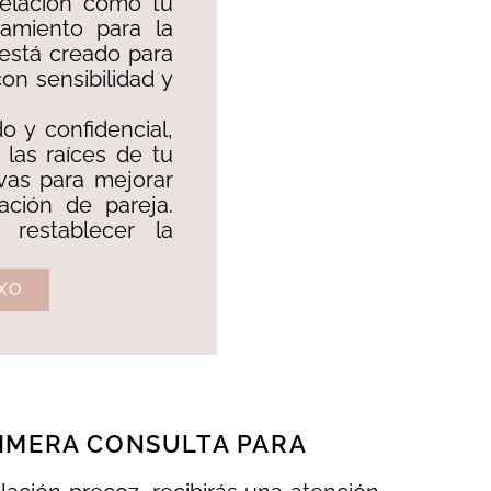
relación como tu
tamiento para la
está creado para
con sensibilidad y
 y confidencial,
 las raíces de tu
ivas para mejorar
lación de pareja.
restablecer la
XO
IMERA CONSULTA PARA