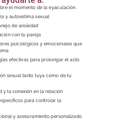
obre el momento de la eyaculación.
za y autoestima sexual
anejo de ansiedad
ción con tu pareja
ores psicológicos y emocionales que
lema
ias efectivas para prolongar el acto
ión sexual tanto tuya como de tu
d y la conexión en la relación
específicos para controlar la
ional y asesoramiento personalizado