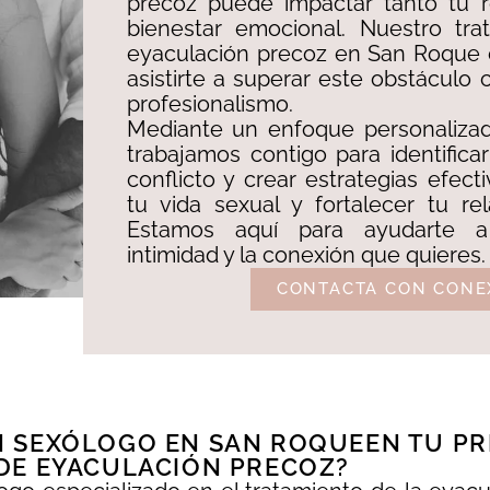
precoz puede impactar tanto tu 
bienestar emocional. Nuestro tra
eyaculación precoz en San Roque 
asistirte a superar este obstáculo 
profesionalismo. ​
Mediante un enfoque personalizado
trabajamos contigo para identificar
conflicto y crear estrategias efect
tu vida sexual y fortalecer tu re
Estamos aquí para ayudarte a 
intimidad y la conexión que quieres.
CONTACTA CON CONE
 SEXÓLOGO EN SAN ROQUEEN TU PR
DE EYACULACIÓN PRECOZ?