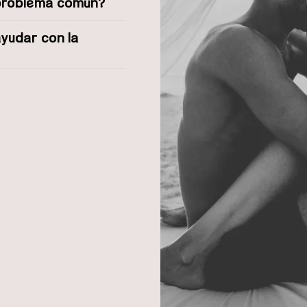
 problema común?
ayudar con la