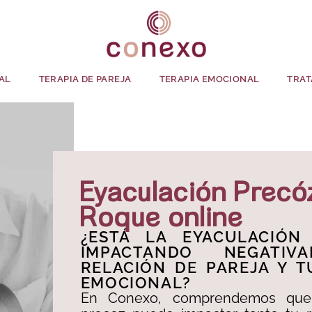
AL
TERAPIA DE PAREJA
TERAPIA EMOCIONAL
TRAT
Eyaculación Precó
Roque online
¿ESTÁ LA EYACULACIÓN
IMPACTANDO NEGATIV
RELACIÓN DE PAREJA Y T
EMOCIONAL?​
En Conexo, comprendemos que 