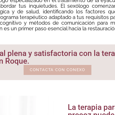
go especializado en el tratamiento de la eyacu
a abordar tus inquietudes. El sexólogo comenza
lógica y de salud, identificando los factores 
ograma terapéutico adaptado a tus requisitos pa
-cognitivo y métodos de comunicación para mej
n es un primer paso esencial hacia la restauració
l plena y satisfactoria con la ter
n Roque.
CONTACTA CON CONEXO
La terapia pa
precoz puede 