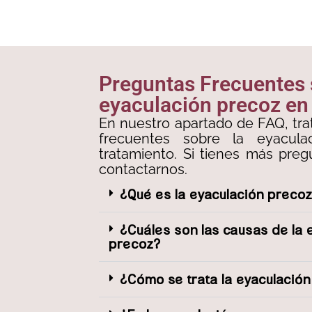
Preguntas Frecuentes
eyaculación precoz e
En nuestro apartado de FAQ, tra
frecuentes sobre la eyacul
tratamiento. Si tienes más pre
contactarnos.
¿Qué es la eyaculación preco
¿Cuáles son las causas de la 
precoz?
¿Cómo se trata la eyaculació