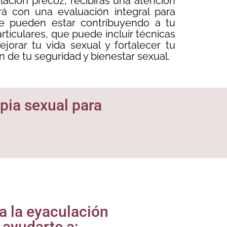
lación precoz, recibirás una atención
rá con una evaluación integral para
que pueden estar contribuyendo a tu
rticulares, que puede incluir técnicas
orar tu vida sexual y fortalecer tu
n de tu seguridad y bienestar sexual.
apia sexual para
ra la eyaculación
ayudarte a: