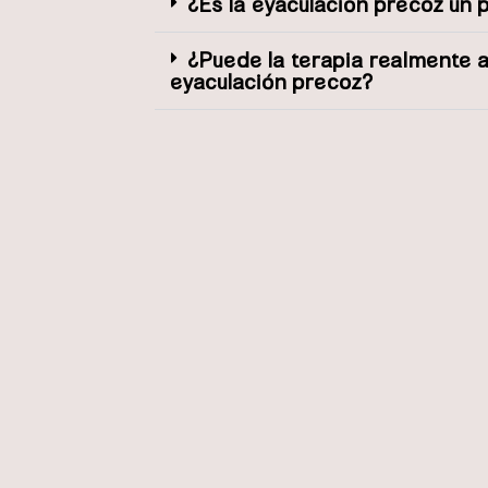
¿Es la eyaculación precoz un
¿Puede la terapia realmente 
eyaculación precoz?