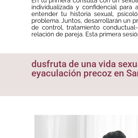
En tu primera consulta con un sexólo
individualizada y confidencial par
entender tu historia sexual, psico
problema. Juntos, desarrollarán un pr
de control, tratamiento conductual
relación de pareja. Esta primera sesió
dusfruta de una vida sexua
eyaculación precoz en Sa