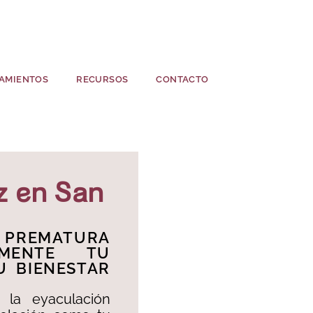
AMIENTOS
RECURSOS
CONTACTO
z en San
 PREMATURA
AMENTE TU
U BIENESTAR
la eyaculación