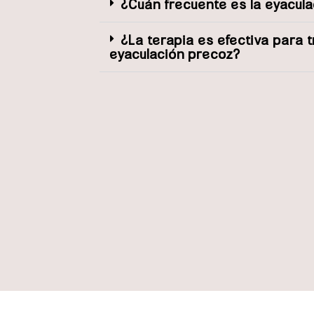
¿Cuán frecuente es la eyacul
¿La terapia es efectiva para t
eyaculación precoz?