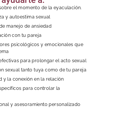
 sobre el momento de la eyaculación.
za y autoestima sexual
s de manejo de ansiedad
ción con tu pareja
ores psicológicos y emocionales que
lema
efectivas para prolongar el acto sexual
ión sexual tanto tuya como de tu pareja
d y la conexión en la relación
specíficos para controlar la
onal y asesoramiento personalizado