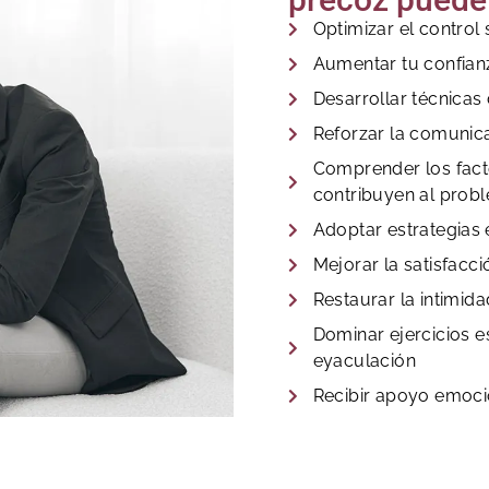
Optimizar el control
Aumentar tu confian
Desarrollar técnica
Reforzar la comunica
Comprender los fact
contribuyen al prob
Adoptar estrategias 
Mejorar la satisfacc
Restaurar la intimida
Dominar ejercicios e
eyaculación
Recibir apoyo emoci