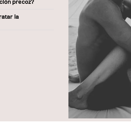
ación precoz?
ratar la