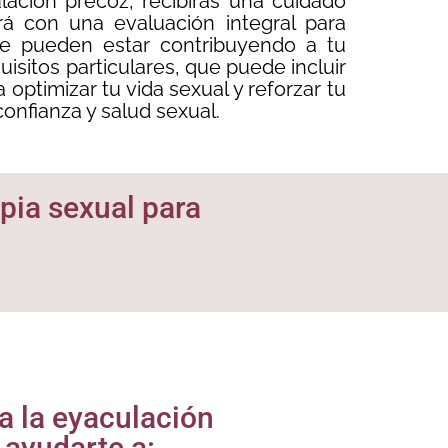
lación precoz, recibirás una cuidado
rá con una evaluación integral para
ue pueden estar contribuyendo a tu
isitos particulares, que puede incluir
ptimizar tu vida sexual y reforzar tu
confianza y salud sexual.
apia sexual para
ra la eyaculación
ayudarte a: