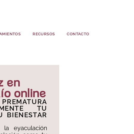
AMIENTOS
RECURSOS
CONTACTO
z en
ío online
 PREMATURA
AMENTE TU
U BIENESTAR
la eyaculación