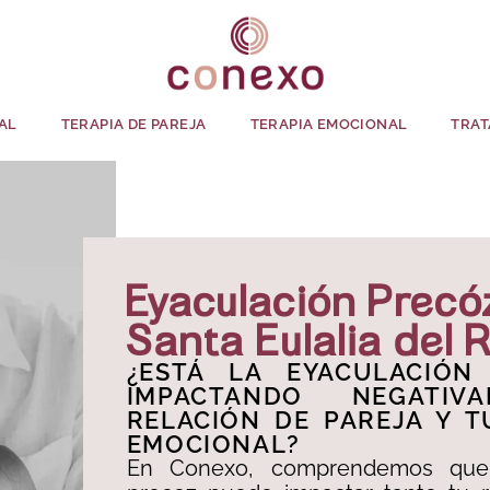
AL
TERAPIA DE PAREJA
TERAPIA EMOCIONAL
TRAT
Eyaculación Precó
Santa Eulalia del R
¿ESTÁ LA EYACULACIÓN
IMPACTANDO NEGATIV
RELACIÓN DE PAREJA Y T
EMOCIONAL?​
En Conexo, comprendemos que 