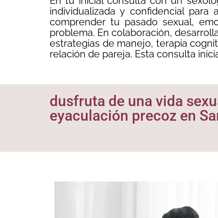
En tu inicial consulta con un sexól
individualizada y confidencial par
comprender tu pasado sexual, emoc
problema. En colaboración, desarrolla
estrategias de manejo, terapia cogni
relación de pareja. Esta consulta inic
dusfruta de una vida sexua
eyaculación precoz en San