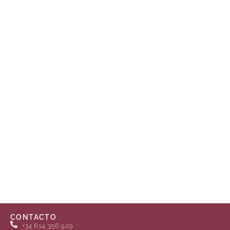
CONTACTO
+34 614 356 929