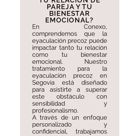
TU RELACIÓN DE
PAREJA Y TU
BIENESTAR
EMOCIONAL?​
En Conexo,
comprendemos que la
eyaculación precoz puede
impactar tanto tu relación
como tu bienestar
emocional. Nuestro
tratamiento para la
eyaculación precoz en
Segovia está diseñado
para asistirte a superar
este obstáculo con
sensibilidad y
profesionalismo. ​
A través de un enfoque
personalizado y
confidencial, trabajamos