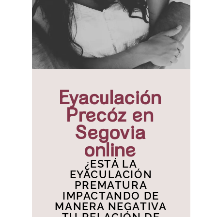
Eyaculación
Precóz en
Segovia
online
¿ESTÁ LA
EYACULACIÓN
PREMATURA
IMPACTANDO DE
MANERA NEGATIVA