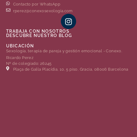
Contacto por WhatsApp
rperez@conexosexologia.com
TRABAJA CON NOSOTROS
DESCÚBRE NUESTRO BLOG
UBICACIÓN
Sexología, terapia de pareja y gestión emocional - Conexo.
Ricardo Perez
Nº de colegiado: 26245
Plaça de Gal·la Placídia, 10, 5 piso, Gracia, 08006 Barcelona