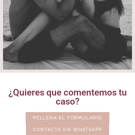
¿Quieres que comentemos tu
caso?
RELLENA EL FORMULARIO
CONTACTA VÍA WHATSAPP