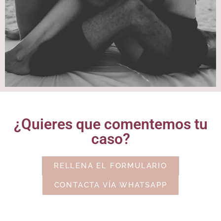
¿Quieres que comentemos tu
caso?
RELLENA EL FORMULARIO
CONTACTA VÍA WHATSAPP