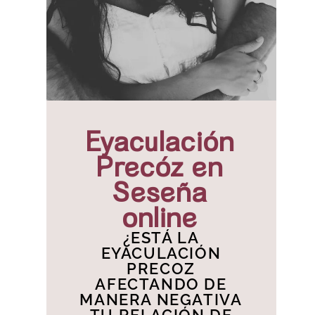
Eyaculación
Precóz en
Seseña
online
¿ESTÁ LA
EYACULACIÓN
PRECOZ
AFECTANDO DE
MANERA NEGATIVA