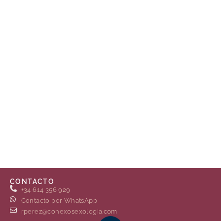
CONTACTO
+34 614 356 929
Contacto por WhatsApp
rperez@conexosexologia.com