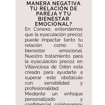
MANERA NEGATIVA
TU RELACIÓN DE
PAREJA Y TU
BIENESTAR
EMOCIONAL?​
En Conexo, entendemos
que la eyaculación precoz
puede impactar tanto tu
relación como tu
bienestar emocional.
Nuestro tratamiento para
la eyaculación precoz en
Villaviciosa de Odón está
creado para ayudarte a
superar este obstáculo
con sensibilidad y
profesionalidad. ​
Mediante un enfoque
personalizado y
confidencial, colaboramos