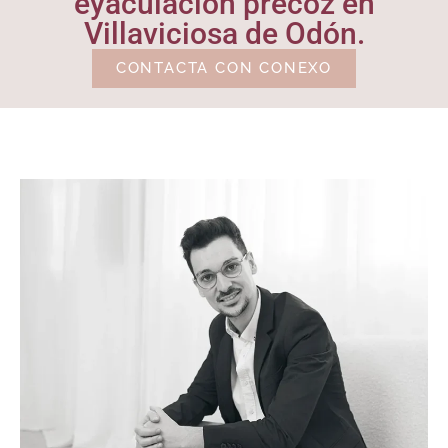
eyaculación precoz en
Villaviciosa de Odón.
CONTACTA CON CONEXO