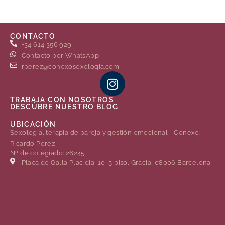
CONTACTO
+34 614 356 929
Contacto por WhatsApp
rperez@conexosexologia.com
TRABAJA CON NOSOTROS
DESCÚBRE NUESTRO BLOG
UBICACIÓN
Sexología, terapia de pareja y gestión emocional - Conexo.
Ricardo Perez
Nº de colegiado: 26245
Plaça de Gal·la Placídia, 10, 5 piso, Gracia, 08006 Barcelona