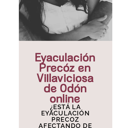
Eyaculación
Precóz en
Villaviciosa
de Odón
online
¿ESTÁ LA
EYACULACIÓN
PRECOZ
AFECTANDO DE