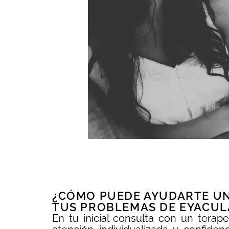
¿CÓMO PUEDE AYUDARTE UN
TUS PROBLEMAS DE EYACUL
En tu inicial consulta con un terap