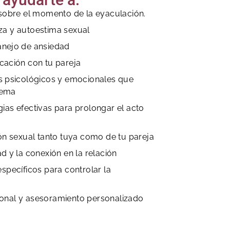
 sobre el momento de la eyaculación.
za y autoestima sexual
anejo de ansiedad
cación con tu pareja
es psicológicos y emocionales que
lema
ias efectivas para prolongar el acto
ión sexual tanto tuya como de tu pareja
d y la conexión en la relación
específicos para controlar la
onal y asesoramiento personalizado