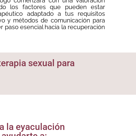
xólogo comenzará con una valoración
ando los factores que pueden estar
apéutico adaptado a tus requisitos
itivo y métodos de comunicación para
mer paso esencial hacia la recuperación
terapia sexual para
ra la eyaculación
ayudarte a: