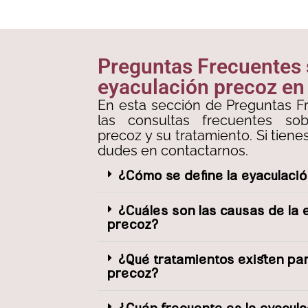
Preguntas Frecuentes
eyaculación precoz en 
En esta sección de Preguntas F
las consultas frecuentes sob
precoz y su tratamiento. Si tien
dudes en contactarnos.
¿Cómo se define la eyaculaci
¿Cuáles son las causas de la 
precoz?
¿Qué tratamientos existen par
precoz?
¿Cuán frecuente es la eyacul