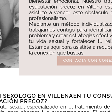
bienestar emocional. Nuestro tra
eyaculación precoz en Villena es
asistirte a vencer este obstáculo
profesionalismo. ​
Mediante un método individualizad
trabajamos contigo para identificar
problema y crear estrategias efecti
tu vida sexual y fortalecer tu re
Estamos aquí para asistirte a recupe
la conexión que buscas.
CONTACTA CON CONE
 SEXÓLOGO EN VILLENAEN TU CONSU
ACIÓN PRECOZ?
euta sexual especializado en el tratamiento de 