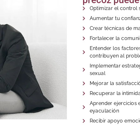
Optimizar el control
Aumentar tu confian
Crear técnicas de m
Fortalecer la comuni
Entender los factor
contribuyen al prob
Implementar estrateg
sexual
Mejorar la satisfacc
Recuperar la intimida
Aprender ejercicios 
eyaculación
Recibir apoyo emoci