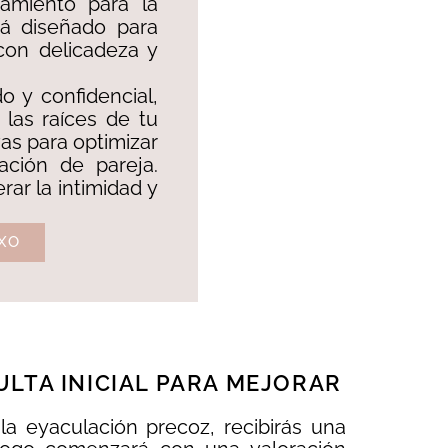
tamiento para la
tá diseñado para
 con delicadeza y
o y confidencial,
 las raíces de tu
vas para optimizar
lación de pareja.
rar la intimidad y
XO
LTA INICIAL PARA MEJORAR
la eyaculación precoz, recibirás una