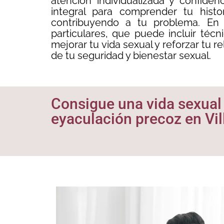
atención individualizada y confide
integral para comprender tu histo
contribuyendo a tu problema. En c
particulares, que puede incluir téc
mejorar tu vida sexual y reforzar tu r
de tu seguridad y bienestar sexual.
Consigue una vida sexual f
eyaculación precoz en Vil