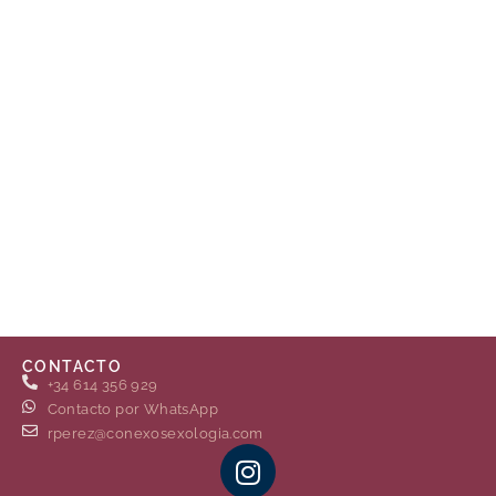
CONTACTO
+34 614 356 929
Contacto por WhatsApp
rperez@conexosexologia.com