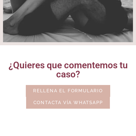
¿Quieres que comentemos tu
caso?
RELLENA EL FORMULARIO
CONTACTA VÍA WHATSAPP