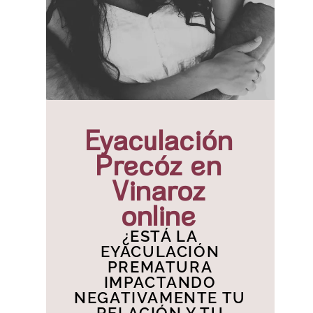
Eyaculación
Precóz en
Vinaroz
online
¿ESTÁ LA
EYACULACIÓN
PREMATURA
IMPACTANDO
NEGATIVAMENTE TU