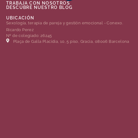
TRABAJA CON NOSOTROS
DESCÚBRE NUESTRO BLOG
UBICACIÓN
Sexología, terapia de pareja y gestión emocional - Conexo.
Ricardo Perez
Nº de colegiado: 26245
Plaça de Gal·la Placídia, 10, 5 piso, Gracia, 08006 Barcelona