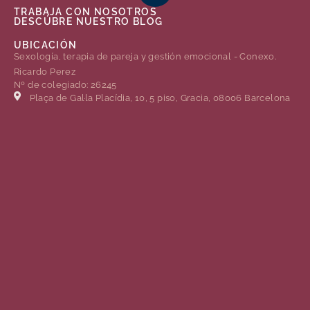
TRABAJA CON NOSOTROS
DESCÚBRE NUESTRO BLOG
UBICACIÓN
Sexología, terapia de pareja y gestión emocional - Conexo.
Ricardo Perez
Nº de colegiado: 26245
Plaça de Gal·la Placídia, 10, 5 piso, Gracia, 08006 Barcelona