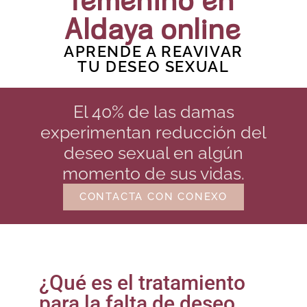
femenino en
Aldaya online
APRENDE A REAVIVAR
TU DESEO SEXUAL
El 40% de las damas
experimentan reducción del
deseo sexual en algún
momento de sus vidas.
CONTACTA CON CONEXO
¿Qué es el tratamiento
para la falta de deseo