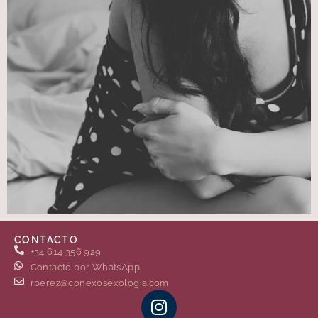
CONTACTO
+34 614 356 929
Contacto por WhatsApp
rperez@conexosexologia.com