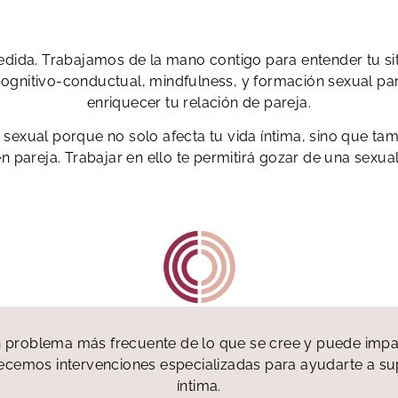
dida. Trabajamos de la mano contigo para entender tu situ
cognitivo-conductual, mindfulness, y formación sexual para
enriquecer tu relación de pareja.
 sexual porque no solo afecta tu vida íntima, sino que t
en pareja. Trabajar en ello te permitirá gozar de una sexua
 problema más frecuente de lo que se cree y puede impact
ecemos intervenciones especializadas para ayudarte a supe
íntima.