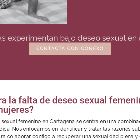
inas experimentan bajo deseo sexual en
CONTACTA CON CONEXO
ra la falta de deseo sexual feme
mujeres?
o sexual femenino en Cartagena se centra en una combina
dica. Nos enfocamos en identificar y tratar las razones s
ara colaborar contigo a recuperar una sexualidad plena y g