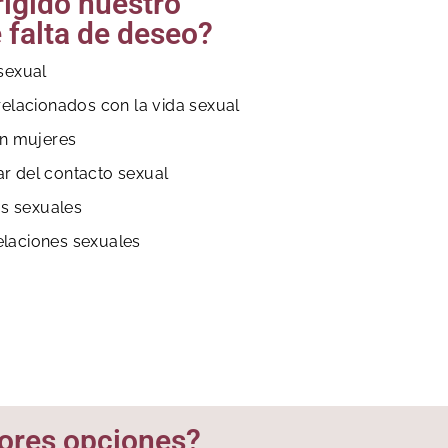
rigido nuestro
 falta de deseo?
sexual
elacionados con la vida sexual
en mujeres
tar del contacto sexual
as sexuales
relaciones sexuales
iores opciones?