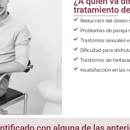
¿A quién va di
tratamiento de
Reducción del deseo 
Problemas de pareja r
Trastornos sexuales 
Dificultad para disfru
Trastornos de fantasí
Insatisfacción en las 
entificado con alguna de las anter