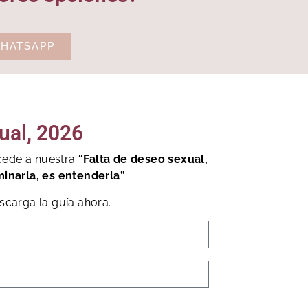
WHATSAPP
ual, 2026
cede a nuestra
“Falta de deseo sexual,
minarla, es entenderla”
.
scarga la guía ahora.