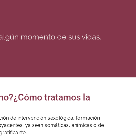
 algún momento de sus vidas.
nino?¿Cómo tratamos la
ción de intervención sexológica, formación
ubyacentes, ya sean somáticas, anímicas o de
ratificante.