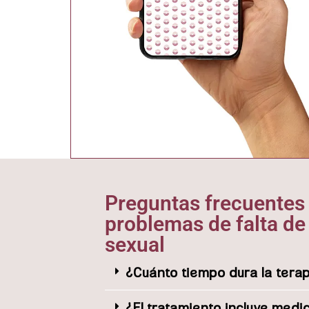
Preguntas frecuentes 
problemas de falta de
sexual
¿Cuánto tiempo dura la tera
¿El tratamiento incluye medi