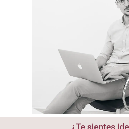
¿Te sientes id