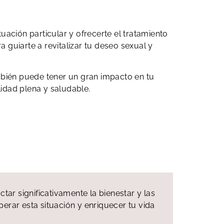
ación particular y ofrecerte el tratamiento
 guiarte a revitalizar tu deseo sexual y
ambién puede tener un gran impacto en tu
lidad plena y saludable.
ar significativamente la bienestar y las
rar esta situación y enriquecer tu vida