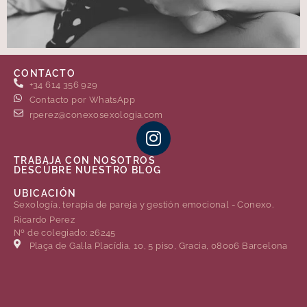
CONTACTO
+34 614 356 929
Contacto por WhatsApp
rperez@conexosexologia.com
TRABAJA CON NOSOTROS
DESCÚBRE NUESTRO BLOG
UBICACIÓN
Sexología, terapia de pareja y gestión emocional - Conexo.
Ricardo Perez
Nº de colegiado: 26245
Plaça de Gal·la Placídia, 10, 5 piso, Gracia, 08006 Barcelona