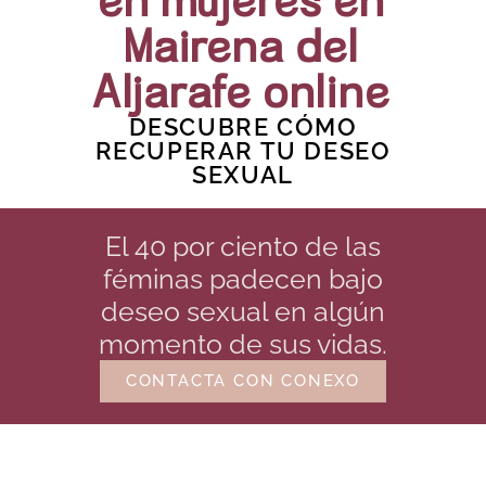
en mujeres en
Mairena del
Aljarafe online
DESCUBRE CÓMO
RECUPERAR TU DESEO
SEXUAL
El 40 por ciento de las
féminas padecen bajo
deseo sexual en algún
momento de sus vidas.
CONTACTA CON CONEXO