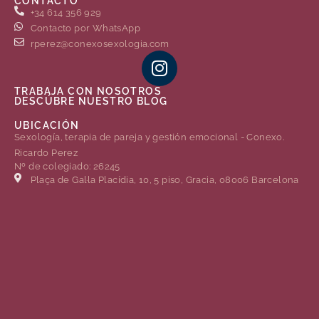
CONTACTO
+34 614 356 929
Contacto por WhatsApp
rperez@conexosexologia.com
TRABAJA CON NOSOTROS
DESCÚBRE NUESTRO BLOG
UBICACIÓN
Sexología, terapia de pareja y gestión emocional - Conexo.
Ricardo Perez
Nº de colegiado: 26245
Plaça de Gal·la Placídia, 10, 5 piso, Gracia, 08006 Barcelona