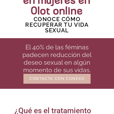
en mujeres en
Olot online
CONOCE CÓMO
RECUPERAR TU VIDA
SEXUAL
El 40% de las féminas
padecen reducción del
deseo sexual en algún
momento de sus vidas.
CONTACTA CON CONEXO
¿Qué es el tratamiento