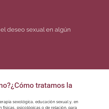
del deseo sexual en algún
nino?¿Cómo tratamos la
erapia sexológica, educación sexual y, en
físicas, psicológicas o de relación, para