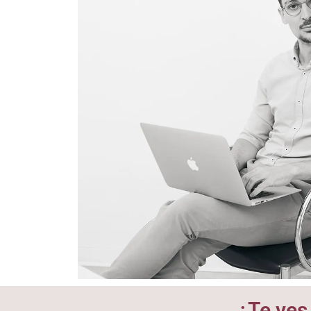
¿Te ves