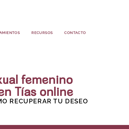
AMIENTOS
RECURSOS
CONTACTO
xual femenino
en Tías online
O RECUPERAR TU DESEO