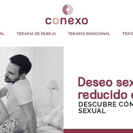
AL
TERAPIA DE PAREJA
TERAPIA EMOCIONAL
TRAT
Deseo se
reducido 
DESCUBRE CÓM
SEXUAL