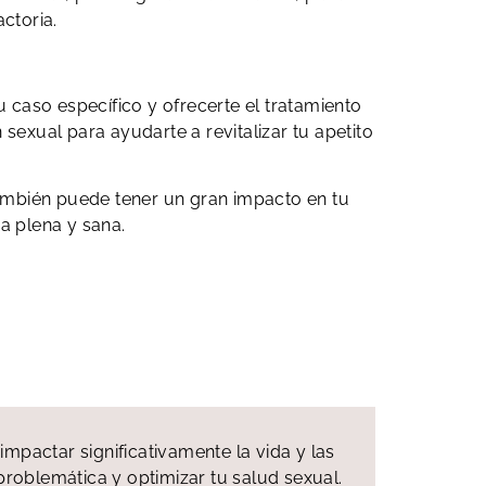
ctoria.
 caso específico y ofrecerte el tratamiento
exual para ayudarte a revitalizar tu apetito
 también puede tener un gran impacto en tu
ma plena y sana.
pactar significativamente la vida y las
problemática y optimizar tu salud sexual.