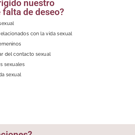
rigido nuestro
 falta de deseo?
sexual
elacionados con la vida sexual
femeninos
tar del contacto sexual
as sexuales
da sexual
aciones?