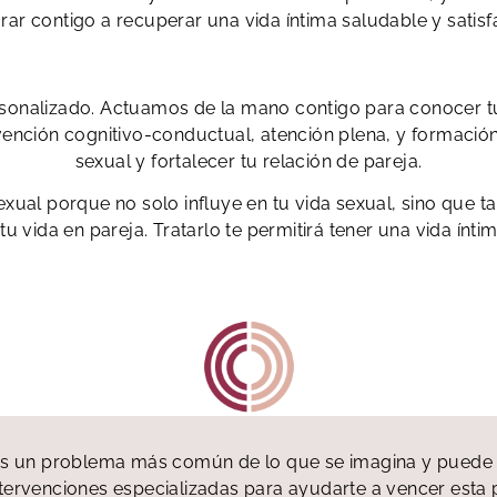
rar contigo a recuperar una vida íntima saludable y satisfa
rsonalizado. Actuamos de la mano contigo para conocer tu
ención cognitivo-conductual, atención plena, y formación s
sexual y fortalecer tu relación de pareja.
sexual porque no solo influye en tu vida sexual, sino que
tu vida en pareja. Tratarlo te permitirá tener una vida ínti
s un problema más común de lo que se imagina y puede im
ntervenciones especializadas para ayudarte a vencer esta 