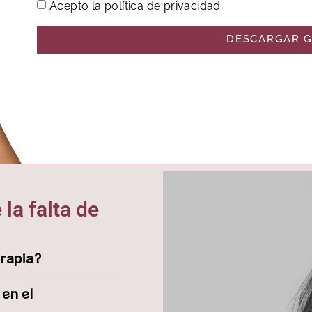
Acepto la política de privacidad
DESCARGAR G
la falta de
erapia?
 en el