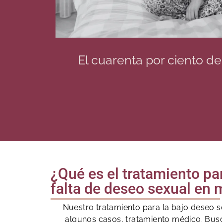
El cuarenta por ciento d
¿Qué es el tratamiento pa
falta de deseo sexual en 
Nuestro tratamiento para la bajo deseo s
algunos casos, tratamiento médico. Busca