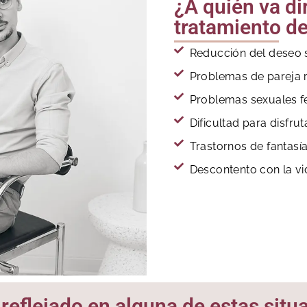
¿A quién va di
tratamiento de
Reducción del deseo 
Problemas de pareja r
Problemas sexuales 
Dificultad para disfru
Trastornos de fantasí
Descontento con la vi
 reflejado en alguna de estas situ