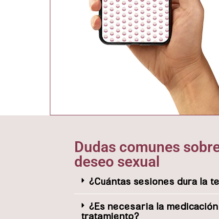
Dudas comunes sobre 
deseo sexual
¿Cuántas sesiones dura la t
¿Es necesaria la medicación
tratamiento?