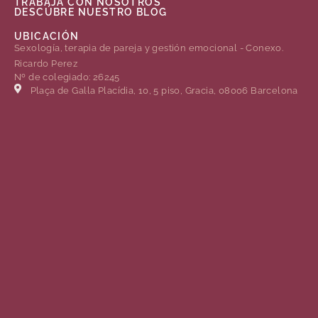
TRABAJA CON NOSOTROS
DESCÚBRE NUESTRO BLOG
UBICACIÓN
Sexología, terapia de pareja y gestión emocional - Conexo.
Ricardo Perez
Nº de colegiado: 26245
Plaça de Gal·la Placídia, 10, 5 piso, Gracia, 08006 Barcelona