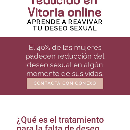
reducido en
Vitoria online
APRENDE A REAVIVAR
TU DESEO SEXUAL
El 40% de las mujeres
padecen reducción del
deseo sexual en algún
momento de sus vidas.
CONTACTA CON CONEXO
¿Qué es el tratamiento
para la falta de deseo