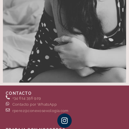
CONTACTO
+34 614 356 929
Contacto por WhatsApp
rperez@conexosexologia.com