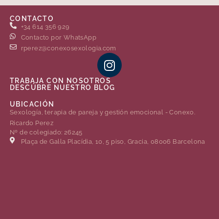
CONTACTO
+34 614 356 929
Contacto por WhatsApp
rperez@conexosexologia.com
TRABAJA CON NOSOTROS
DESCÚBRE NUESTRO BLOG
UBICACIÓN
Sexología, terapia de pareja y gestión emocional - Conexo.
Ricardo Perez
Nº de colegiado: 26245
Plaça de Gal·la Placídia, 10, 5 piso, Gracia, 08006 Barcelona