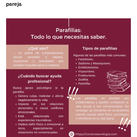
pareja
.