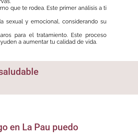
rvas.
no que te rodea. Este primer análisis a ti
a sexual y emocional, considerando su
aros para el tratamiento. Este proceso
ayuden a aumentar tu calidad de vida.
 saludable
o en La Pau puedo