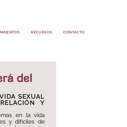
AMIENTOS
RECURSOS
CONTACTO
rà del
 VIDA SEXUAL
RELACIÓN Y
emas en la vida
s y difíciles de