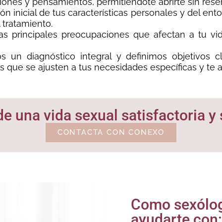
ones y pensamientos, permitiéndote abrirte sin rese
 inicial de tus características personales y del entor
l tratamiento.
 principales preocupaciones que afectan a tu vid
s un diagnóstico integral y definimos objetivos cl
s que se ajusten a tus necesidades específicas y te 
de una vida sexual satisfactoria y
CONTACTA CON CONEXO
Como sexólog
ayudarte con: