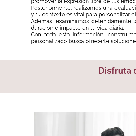
promover la expresión libre de tus emoci
Posteriormente, realizamos una evaluación
y tu contexto es vital para personalizar e
Además, examinamos detenidamente las
duración e impacto en tu vida diaria.
Con toda esta información, construimo
personalizado busca ofrecerte solucione
Disfruta 