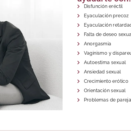
Disfunción eréctil
Eyaculación precoz
Eyaculación retarda
Falta de deseo sexua
Anorgasmia
Vaginismo y dispare
Autoestima sexual
Ansiedad sexual
Crecimiento erótico
Orientación sexual
Problemas de parej