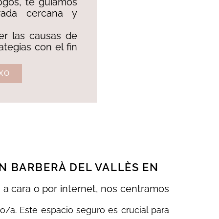
ogos, te guiamos
ada cercana y
er las causas de
ategias con el fin
XO
N BARBERÀ DEL VALLÈS EN
 a cara o por internet, nos centramos
/a. Este espacio seguro es crucial para