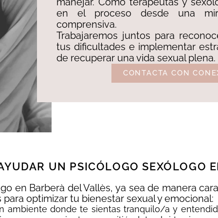
manejar. Como terapeutas y sexól
en el proceso desde una mir
comprensiva.
Trabajaremos juntos para reconoc
tus dificultades e implementar estr
de recuperar una vida sexual plena.
CONTACTA CON CONE
 AYUDAR UN PSICÓLOGO SEXÓLOGO E
go en Barberà del Vallès, ya sea de manera cara
s para optimizar tu bienestar sexual y emocional:
n ambiente donde te sientas tranquilo/a y entendido