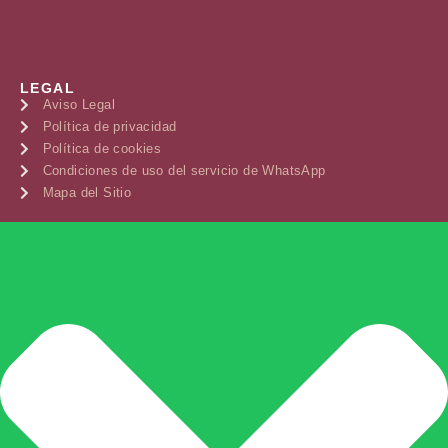
LEGAL
Aviso Legal
Política de privacidad
Política de cookies
Condiciones de uso del servicio de WhatsApp
Mapa del Sitio