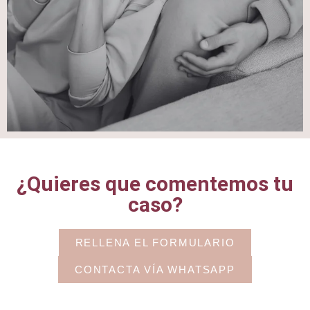
¿Quieres que comentemos tu
caso?
RELLENA EL FORMULARIO
CONTACTA VÍA WHATSAPP