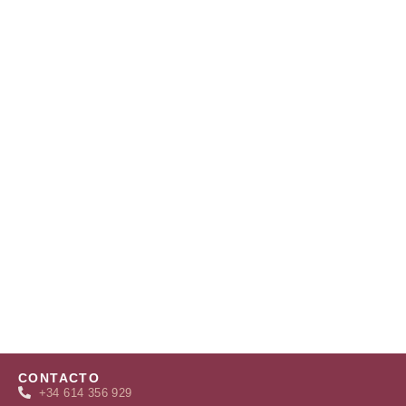
CONTACTO
+34 614 356 929