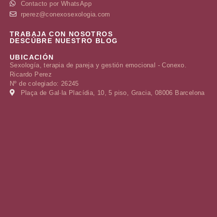
Contacto por WhatsApp
rperez@conexosexologia.com
TRABAJA CON NOSOTROS
DESCÚBRE NUESTRO BLOG
UBICACIÓN
Sexología, terapia de pareja y gestión emocional - Conexo.
Ricardo Perez
Nº de colegiado: 26245
Plaça de Gal·la Placídia, 10, 5 piso, Gracia, 08006 Barcelona