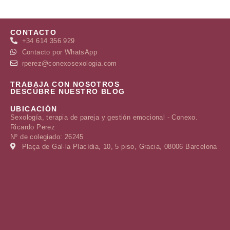
CONTACTO
+34 614 356 929
Contacto por WhatsApp
rperez@conexosexologia.com
TRABAJA CON NOSOTROS
DESCÚBRE NUESTRO BLOG
UBICACIÓN
Sexología, terapia de pareja y gestión emocional - Conexo.
Ricardo Perez
Nº de colegiado: 26245
Plaça de Gal·la Placídia, 10, 5 piso, Gracia, 08006 Barcelona