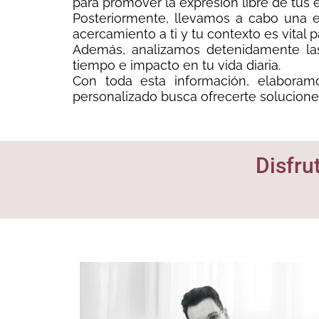
para promover la expresión libre de tus 
Posteriormente, llevamos a cabo una ev
acercamiento a ti y tu contexto es vital p
Además, analizamos detenidamente las
tiempo e impacto en tu vida diaria.
Con toda esta información, elaboramo
personalizado busca ofrecerte solucione
Disfru