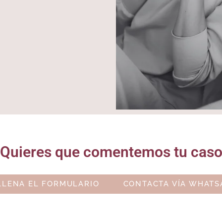
Quieres que comentemos tu cas
LLENA EL FORMULARIO
CONTACTA VÍA WHATS