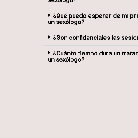
¿Qué puedo esperar de mi pr
un sexólogo?
¿Son confidenciales las sesi
¿Cuánto tiempo dura un trata
un sexólogo?