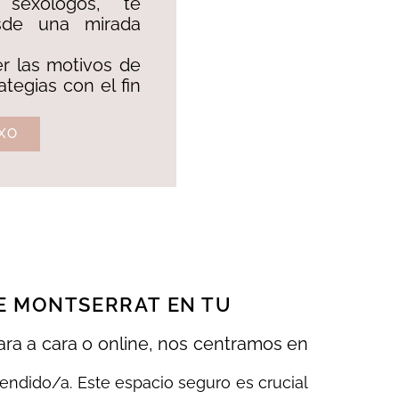
 sexólogos, te
sde una mirada
r las motivos de
ategias con el fin
XO
E MONTSERRAT EN TU
ra a cara o online, nos centramos en
endido/a. Este espacio seguro es crucial