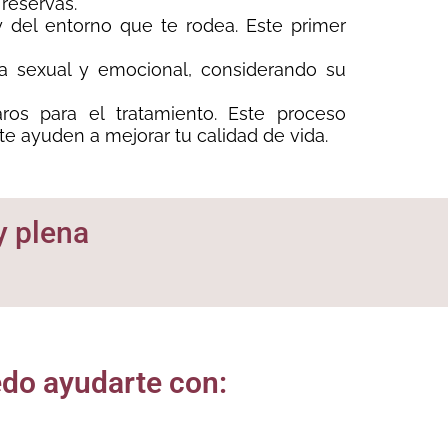
reservas.
y del entorno que te rodea. Este primer
a sexual y emocional, considerando su
ros para el tratamiento. Este proceso
e ayuden a mejorar tu calidad de vida.
y plena
do ayudarte con: