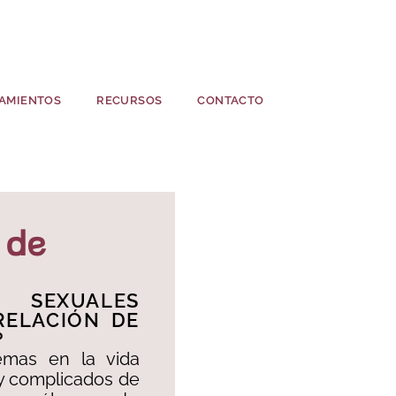
AMIENTOS
RECURSOS
CONTACTO
 de
S SEXUALES
RELACIÓN DE
?
emas en la vida
y complicados de