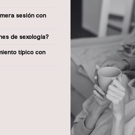
imera sesión con
ones de sexología?
miento típico con