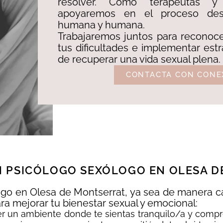
resolver. Como terapeutas y
apoyaremos en el proceso de
humana y humana.
Trabajaremos juntos para reconoce
tus dificultades e implementar estr
de recuperar una vida sexual plena.
CONTACTA CON CONE
 PSICÓLOGO SEXÓLOGO EN OLESA D
ogo en Olesa de Montserrat, ya sea de manera ca
ara mejorar tu bienestar sexual y emocional:
r un ambiente donde te sientas tranquilo/a y compr