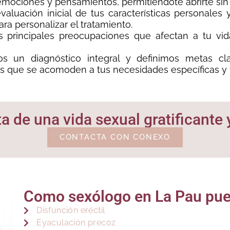
emociones y pensamientos, permitiéndote abrirte sin 
aluación inicial de tus características personales 
ara personalizar el tratamiento.
 principales preocupaciones que afectan a tu vid
s un diagnóstico integral y definimos metas cla
s que se acomoden a tus necesidades específicas y t
ta de una vida sexual gratificante 
CONTACTA CON CONEXO
Como sexólogo en La Pau pue
Disfunción eréctil
Eyaculación precoz