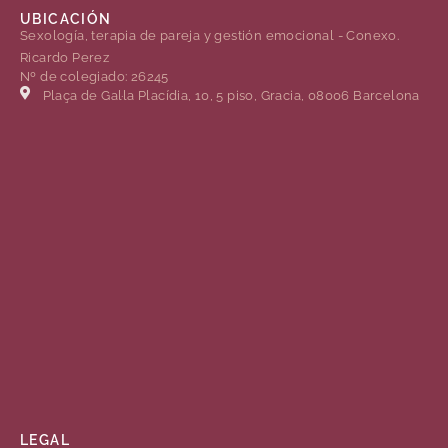
UBICACIÓN
Sexología, terapia de pareja y gestión emocional - Conexo.
Ricardo Perez
Nº de colegiado: 26245
Plaça de Gal·la Placídia, 10, 5 piso, Gracia, 08006 Barcelona
LEGAL