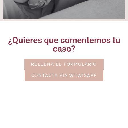
¿Quieres que comentemos tu
caso?
RELLENA EL FORMULARIO
CONTACTA VÍA WHATSAPP