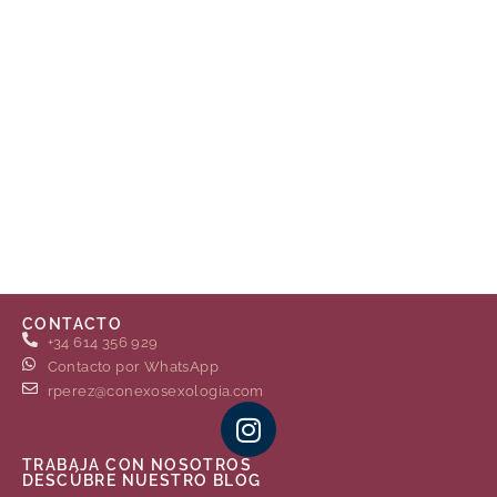
CONTACTO
+34 614 356 929
Contacto por WhatsApp
rperez@conexosexologia.com
TRABAJA CON NOSOTROS
DESCÚBRE NUESTRO BLOG