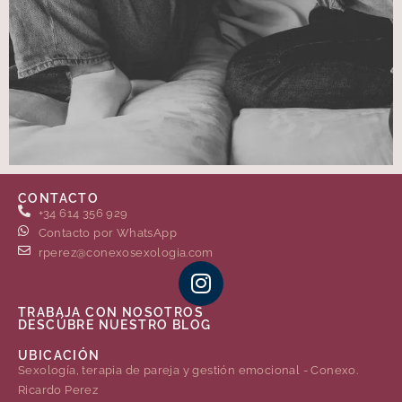
CONTACTO
+34 614 356 929
Contacto por WhatsApp
rperez@conexosexologia.com
TRABAJA CON NOSOTROS
DESCÚBRE NUESTRO BLOG
UBICACIÓN
Sexología, terapia de pareja y gestión emocional - Conexo.
Ricardo Perez