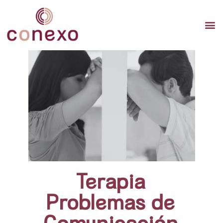
TERAP
TERAPI
TERA
Terapia
Problemas de