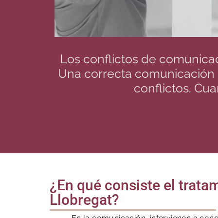
Los conflictos de comunicac
Una correcta comunicación e
conflictos. Cua
¿En qué consiste el trata
Llobregat?