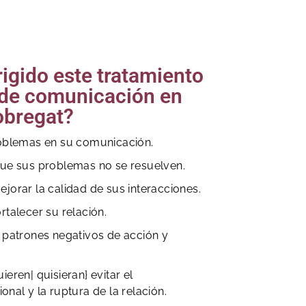
rigido este tratamiento
de comunicación en
obregat?
roblemas en su comunicación.
que sus problemas no se resuelven.
jorar la calidad de sus interacciones.
rtalecer su relación.
 patrones negativos de acción y
eren| quisieran} evitar el
nal y la ruptura de la relación.