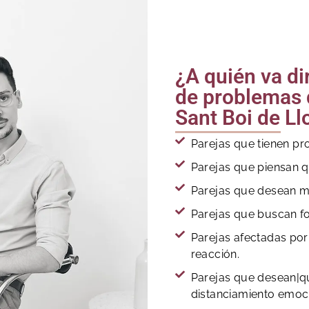
¿A quién va di
de problemas 
Sant Boi de Ll
Parejas que tienen p
Parejas que piensan 
Parejas que desean me
Parejas que buscan fo
Parejas afectadas por
reacción.
Parejas que desean|qui
distanciamiento emocio