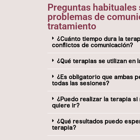
Preguntas habituales 
problemas de comunic
tratamiento
¿Cuánto tiempo dura la tera
conflictos de comunicación?
¿Qué terapias se utilizan en 
¿Es obligatorio que ambas 
todas las sesiones?
¿Puedo realizar la terapia si
quiere ir?
¿Qué resultados puedo esper
terapia?