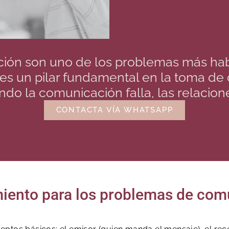
ión son uno de los problemas más habi
s un pilar fundamental en la toma de d
ndo la comunicación falla, las relacion
CONTACTA VÍA WHATSAPP
miento para los problemas de com