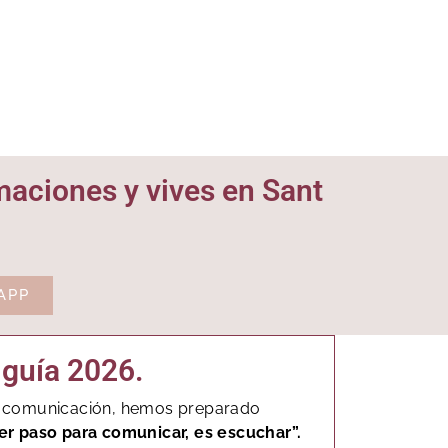
rmaciones y vives en Sant
APP
guía 2026.
e comunicación, hemos preparado
er paso para comunicar, es escuchar”.