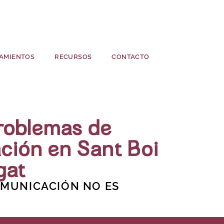
AMIENTOS
RECURSOS
CONTACTO
Problemas de
ción en Sant Boi
gat
MUNICACIÓN NO ES