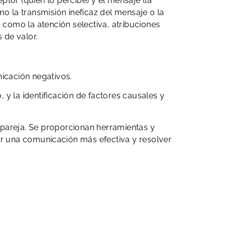
tor (quien lo percibe) y el mensaje (la
 la transmisión ineficaz del mensaje o la
 como la atención selectiva, atribuciones
 de valor.
nicación negativos.
 y la identificación de factores causales y
a pareja. Se proporcionan herramientas y
ar una comunicación más efectiva y resolver