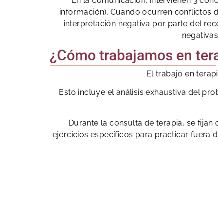
En la comunicación, intervienen 3 conc
información). Cuando ocurren conflictos 
interpretación negativa por parte del re
negativas
¿Cómo trabajamos en tera
El trabajo en tera
Esto incluye el análisis exhaustiva del pro
Durante la consulta de terapia, se fija
ejercicios específicos para practicar fuera