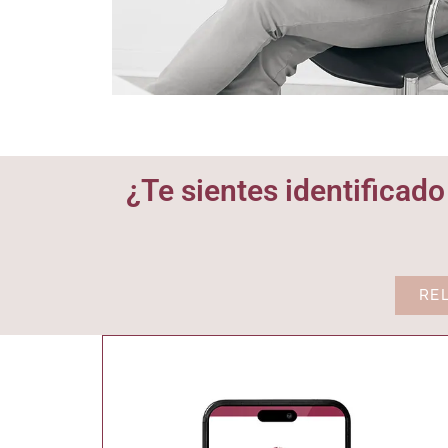
¿Te sientes identificado
RE