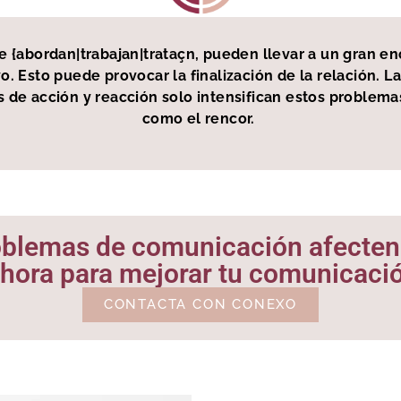
e {abordan|trabajan|trataçn, pueden llevar a un gran en
o. Esto puede provocar la finalización de la relación. 
os de acción y reacción solo intensifican estos proble
como el rencor.
blemas de comunicación afecten t
ahora para mejorar tu comunicación
CONTACTA CON CONEXO