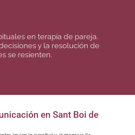
tuales en terapia de pareja.
ecisiones y la resolución de
es se resienten.
unicación en Sant Boi de