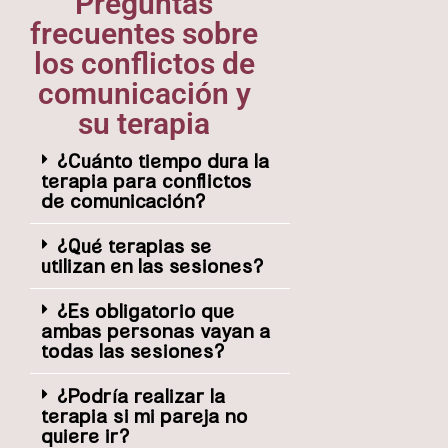
Preguntas
frecuentes sobre
los conflictos de
comunicación y
su terapia
¿Cuánto tiempo dura la
terapia para conflictos
de comunicación?
¿Qué terapias se
utilizan en las sesiones?
¿Es obligatorio que
ambas personas vayan a
todas las sesiones?
¿Podría realizar la
terapia si mi pareja no
quiere ir?