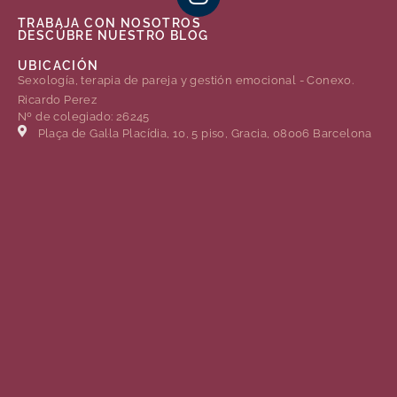
TRABAJA CON NOSOTROS
DESCÚBRE NUESTRO BLOG
UBICACIÓN
Sexología, terapia de pareja y gestión emocional - Conexo.
Ricardo Perez
Nº de colegiado: 26245
Plaça de Gal·la Placídia, 10, 5 piso, Gracia, 08006 Barcelona