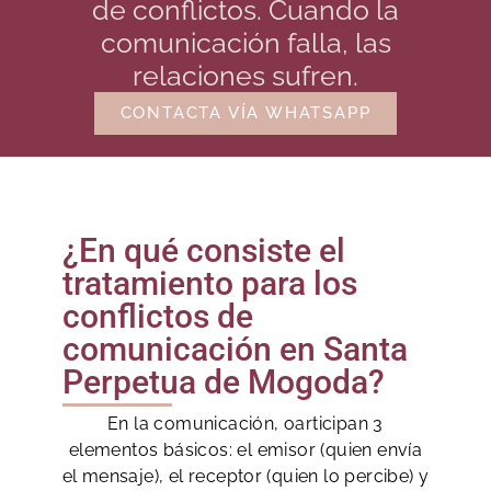
de conflictos. Cuando la
comunicación falla, las
relaciones sufren.
CONTACTA VÍA WHATSAPP
¿En qué consiste el
tratamiento para los
conflictos de
comunicación en Santa
Perpetua de Mogoda?
En la comunicación, oarticipan 3
elementos básicos: el emisor (quien envía
el mensaje), el receptor (quien lo percibe) y