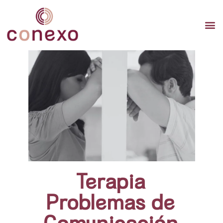
TERAP
TERAPI
TERA
Terapia
Problemas de