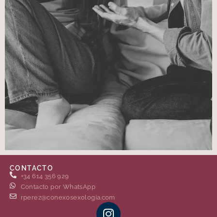
CONTACTO
+34 614 356 929
Contacto por WhatsApp
rperez@conexosexologia.com