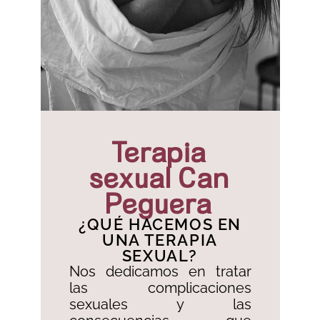
Terapia
sexual Can
Peguera
¿QUÉ HACEMOS EN
UNA TERAPIA
SEXUAL?
Nos dedicamos en tratar
las complicaciones
sexuales y las