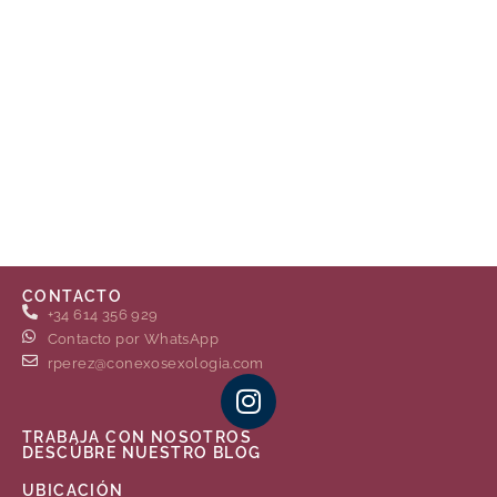
CONTACTO
+34 614 356 929
Contacto por WhatsApp
rperez@conexosexologia.com
TRABAJA CON NOSOTROS
DESCÚBRE NUESTRO BLOG
UBICACIÓN