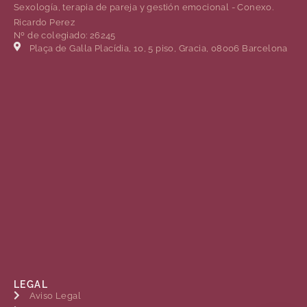
Sexología, terapia de pareja y gestión emocional - Conexo.
Ricardo Perez
Nº de colegiado: 26245
Plaça de Gal·la Placídia, 10, 5 piso, Gracia, 08006 Barcelona
LEGAL
Aviso Legal