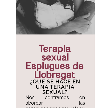
Terapia
sexual
Esplugues de
Llobregat
¿QUÉ SE HACE EN
UNA TERAPIA
SEXUAL?
Nos centramos en
abordar las