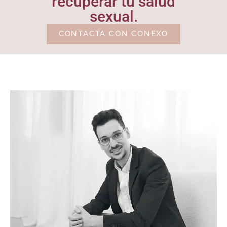
recuperar tu salud
sexual.
CONTACTA CON CONEXO