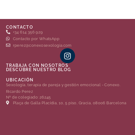
CONTACTO
+34 614 356 929
Contacto por WhatsApp
rperez@conexosexologia.com
TRABAJA CON NOSOTROS
DESCÚBRE NUESTRO BLOG
UBICACIÓN
Sexología, terapia de pareja y gestión emocional - Conexo.
Ricardo Perez
Nº de colegiado: 26245
Plaça de Gal·la Placídia, 10, 5 piso, Gracia, 08006 Barcelona