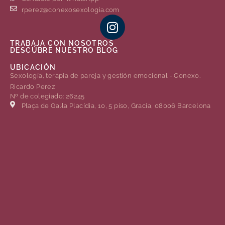
rperez@conexosexologia.com
TRABAJA CON NOSOTROS
DESCÚBRE NUESTRO BLOG
UBICACIÓN
Sexología, terapia de pareja y gestión emocional - Conexo.
Ricardo Perez
Nº de colegiado: 26245
Plaça de Gal·la Placídia, 10, 5 piso, Gracia, 08006 Barcelona