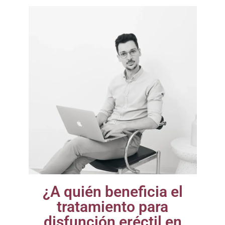
¿A quién beneficia el
tratamiento para
disfunción eréctil en