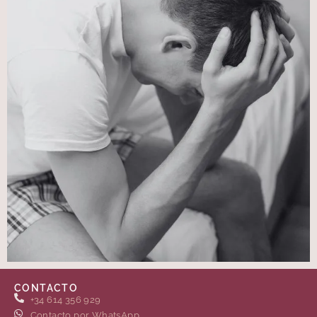
CONTACTO
+34 614 356 929
Contacto por WhatsApp