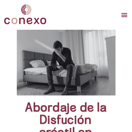
TERAP
TERAPI
TERA
Abordaje de la
Disfución