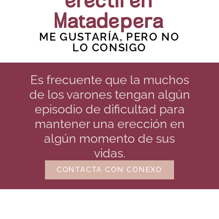
eréctil en
Matadepera
ME GUSTARÍA, PERO NO
LO CONSIGO
Es frecuente que la muchos
de los varones tengan algún
episodio de dificultad para
mantener una erección en
algún momento de sus
vidas.
CONTACTA CON CONEXO