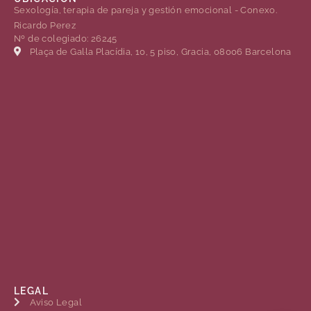
Sexología, terapia de pareja y gestión emocional - Conexo.
Ricardo Perez
Nº de colegiado: 26245
Plaça de Gal·la Placídia, 10, 5 piso, Gracia, 08006 Barcelona
LEGAL
Aviso Legal