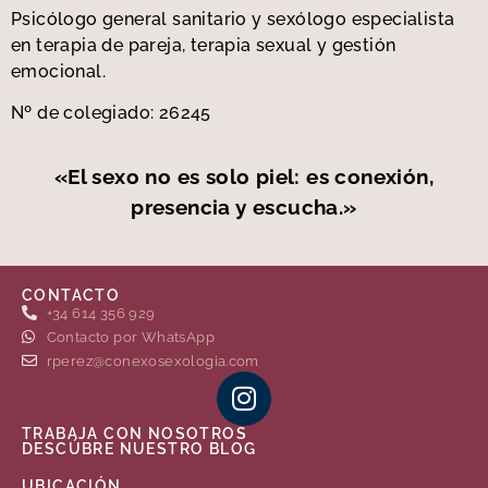
Psicólogo general sanitario y sexólogo especialista
en terapia de pareja, terapia sexual y gestión
emocional.
Nº de colegiado: 26245
«El sexo no es solo piel: es conexión,
presencia y escucha.»
CONTACTO
+34 614 356 929
Contacto por WhatsApp
rperez@conexosexologia.com
TRABAJA CON NOSOTROS
DESCÚBRE NUESTRO BLOG
UBICACIÓN