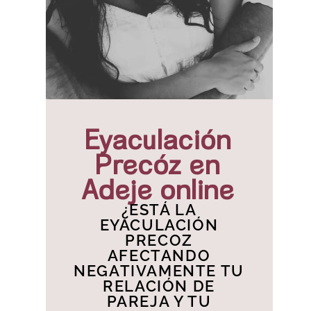
Eyaculación
Precóz en
Adeje online
¿ESTÁ LA
EYACULACIÓN
PRECOZ
AFECTANDO
NEGATIVAMENTE TU
RELACIÓN DE
PAREJA Y TU