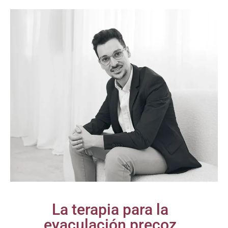
La terapia para la
eyaculación precoz