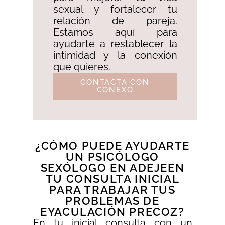
sexual y fortalecer tu
relación de pareja.
Estamos aquí para
ayudarte a restablecer la
intimidad y la conexión
que quieres.
CONTACTA CON
CONEXO
¿CÓMO PUEDE AYUDARTE
UN PSICÓLOGO
SEXÓLOGO EN ADEJEEN
TU CONSULTA INICIAL
PARA TRABAJAR TUS
PROBLEMAS DE
EYACULACIÓN PRECOZ?
En tu inicial consulta con un