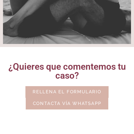
¿Quieres que comentemos tu
caso?
RELLENA EL FORMULARIO
CONTACTA VÍA WHATSAPP