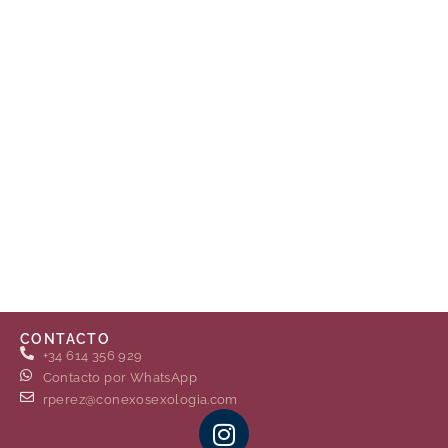
CONTACTO
+34 614 356 929
Contacto por WhatsApp
rperez@conexosexologia.com