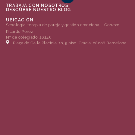
TRABAJA CON NOSOTROS
DESCÚBRE NUESTRO BLOG
UBICACIÓN
Sexología, terapia de pareja y gestión emocional - Conexo.
Ricardo Perez
Nº de colegiado: 26245
Plaça de Gal·la Placídia, 10, 5 piso, Gracia, 08006 Barcelona