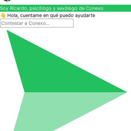
Soy Ricardo, psicólogo y sexólogo de Conexo.
👋 Hola, cuentame en qué puedo ayudarte