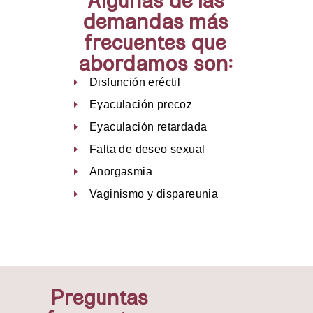
Algunas de las
demandas más
frecuentes que
abordamos son:
Disfunción eréctil
Eyaculación precoz
Eyaculación retardada
Falta de deseo sexual
Anorgasmia
Vaginismo y dispareunia
Preguntas