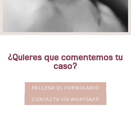
¿Quieres que comentemos tu
caso?
RELLENA EL FORMULARIO
CONTACTA VÍA WHATSAPP