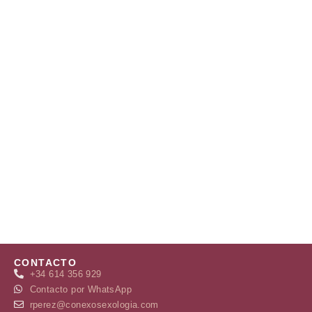
CONTACTO
+34 614 356 929
Contacto por WhatsApp
rperez@conexosexologia.com