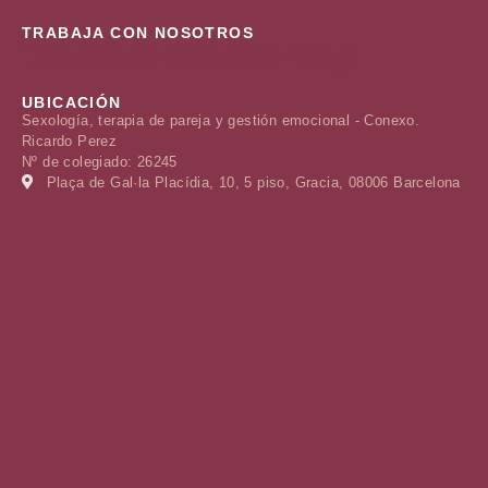
TRABAJA CON NOSOTROS
Descúbre nuestro blog
UBICACIÓN
Sexología, terapia de pareja y gestión emocional - Conexo.
Ricardo Perez
Nº de colegiado: 26245
Plaça de Gal·la Placídia, 10, 5 piso, Gracia, 08006 Barcelona