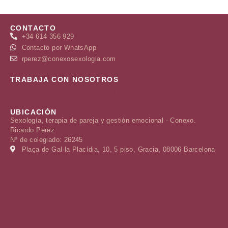
CONTACTO
+34 614 356 929
Contacto por WhatsApp
rperez@conexosexologia.com
TRABAJA CON NOSOTROS
Descúbre nuestro blog
UBICACIÓN
Sexología, terapia de pareja y gestión emocional - Conexo.
Ricardo Perez
Nº de colegiado: 26245
Plaça de Gal·la Placídia, 10, 5 piso, Gracia, 08006 Barcelona