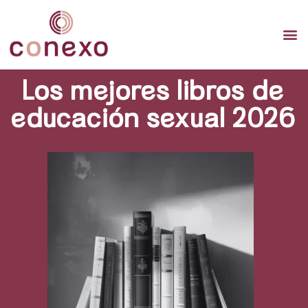
TERA
TERAPI
TER
Los mejores libros de
educación sexual 2026