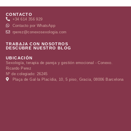
CONTACTO
+34 614 356 929
Contacto por WhatsApp
rperez@conexosexologia.com
TRABAJA CON NOSOTROS
DESCÚBRE NUESTRO BLOG
UBICACIÓN
Sexología, terapia de pareja y gestión emocional - Conexo.
Ricardo Perez
Nº de colegiado: 26245
Plaça de Gal·la Placídia, 10, 5 piso, Gracia, 08006 Barcelona