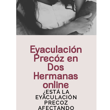
Eyaculación
Precóz en
Dos
Hermanas
online
¿ESTÁ LA
EYACULACIÓN
PRECOZ
AFECTANDO