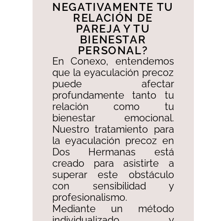
NEGATIVAMENTE TU
RELACIÓN DE
PAREJA Y TU
BIENESTAR
PERSONAL?​
En Conexo, entendemos
que la eyaculación precoz
puede afectar
profundamente tanto tu
relación como tu
bienestar emocional.
Nuestro tratamiento para
la eyaculación precoz en
Dos Hermanas está
creado para asistirte a
superar este obstáculo
con sensibilidad y
profesionalismo. ​
Mediante un método
individualizado y