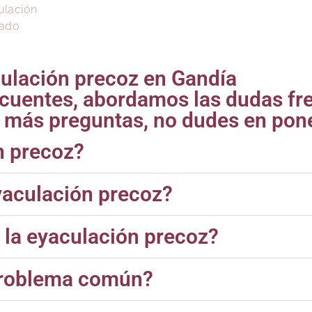
ulación
zado
ulación precoz en Gandía
ecuentes, abordamos las dudas fr
es más preguntas, no dudes en pon
n precoz?
yaculación precoz?
 la eyaculación precoz?
 problema común?