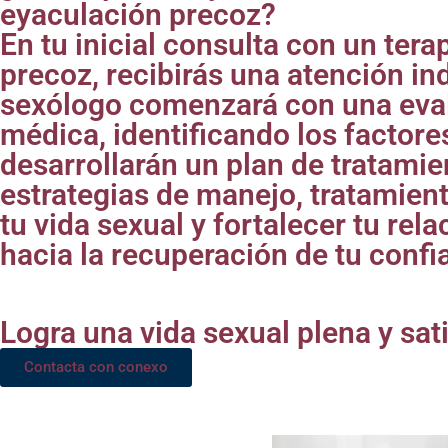
eyaculación precoz?
En tu inicial consulta con un ter
precoz, recibirás una atención in
sexólogo comenzará con una evalu
médica, identificando los factor
desarrollarán un plan de tratamie
estrategias de manejo, tratamie
tu vida sexual y fortalecer tu rel
hacia la recuperación de tu confi
Logra una vida sexual plena y sat
Contacta con conexo