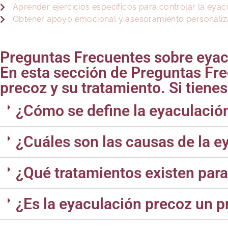
Aprender ejercicios específicos para controlar la eyac
Obtener apoyo emocional y asesoramiento personali
Preguntas Frecuentes sobre eyac
En esta sección de Preguntas Fr
precoz y su tratamiento. Si tien
¿Cómo se define la eyaculació
¿Cuáles son las causas de la e
¿Qué tratamientos existen para
¿Es la eyaculación precoz un