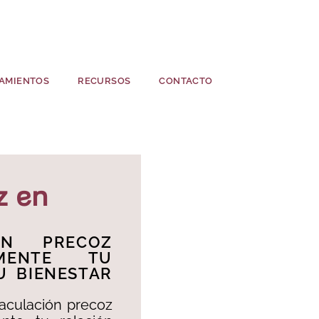
AMIENTOS
RECURSOS
CONTACTO
z en
ÓN PRECOZ
AMENTE TU
U BIENESTAR
aculación precoz