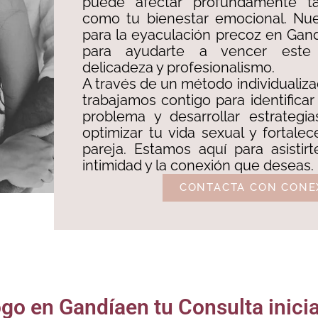
puede afectar profundamente ta
como tu bienestar emocional. Nue
para la eyaculación precoz en Gan
para ayudarte a vencer este
delicadeza y profesionalismo. ​
A través de un método individualiza
trabajamos contigo para identificar
problema y desarrollar estrategia
optimizar tu vida sexual y fortalec
pareja. Estamos aquí para asistir
intimidad y la conexión que deseas.
CONTACTA CON CONE
 en Gandíaen tu Consulta inicial