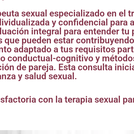
apeuta sexual especializado en el 
dividualizada y confidencial para 
ación integral para entender tu 
es que pueden estar contribuyendo
nto adaptado a tus requisitos part
nto conductual-cognitivo y métod
ación de pareja. Esta consulta inic
anza y salud sexual.
isfactoria con la terapia sexual p