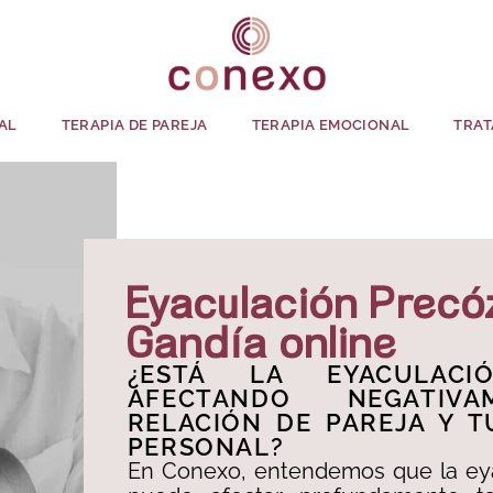
AL
TERAPIA DE PAREJA
TERAPIA EMOCIONAL
TRAT
Eyaculación Precó
Gandía online
¿ESTÁ LA EYACULACI
AFECTANDO NEGATIV
RELACIÓN DE PAREJA Y T
PERSONAL?​
En Conexo, entendemos que la ey