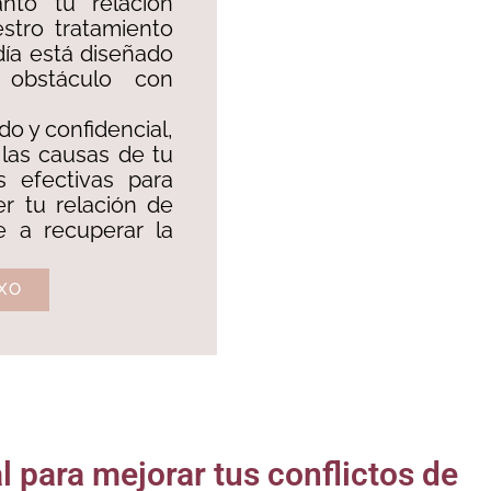
nto tu relación
stro tratamiento
día está diseñado
 obstáculo con
do y confidencial,
 las causas de tu
s efectivas para
er tu relación de
te a recuperar la
XO
 para mejorar tus conflictos de