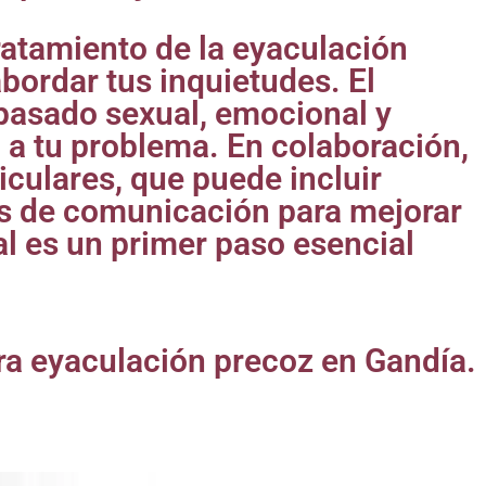
tratamiento de la eyaculación
abordar tus inquietudes. El
pasado sexual, emocional y
 a tu problema. En colaboración,
iculares, que puede incluir
os de comunicación para mejorar
ial es un primer paso esencial
ara eyaculación precoz en Gandía.