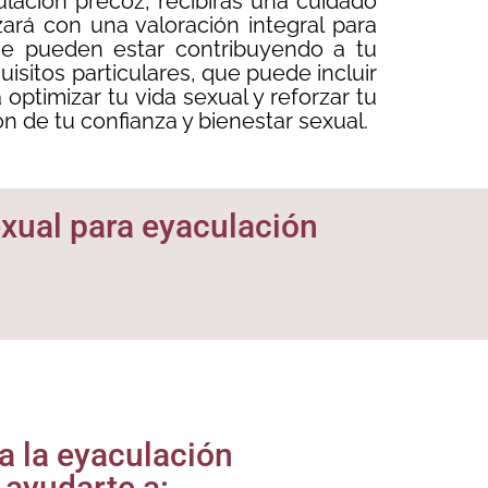
lación precoz, recibirás una cuidado
ará con una valoración integral para
que pueden estar contribuyendo a tu
isitos particulares, que puede incluir
optimizar tu vida sexual y reforzar tu
ón de tu confianza y bienestar sexual.
sexual para eyaculación
ra la eyaculación
ayudarte a: