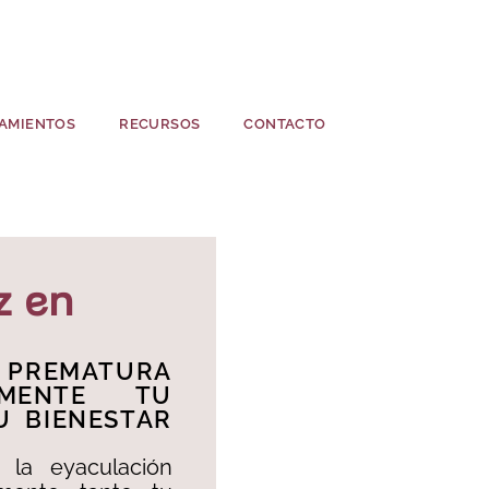
AMIENTOS
RECURSOS
CONTACTO
z en
 PREMATURA
AMENTE TU
U BIENESTAR
la eyaculación