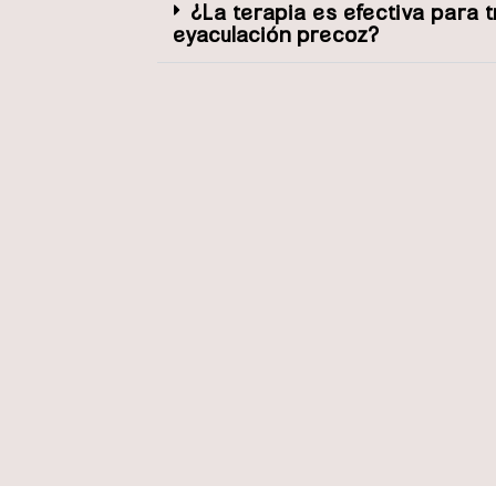
¿La terapia es efectiva para t
eyaculación precoz?