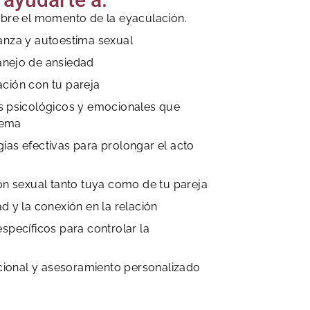
obre el momento de la eyaculación.
anza y autoestima sexual
anejo de ansiedad
ción con tu pareja
es psicológicos y emocionales que
lema
ias efectivas para prolongar el acto
ión sexual tanto tuya como de tu pareja
d y la conexión en la relación
específicos para controlar la
ional y asesoramiento personalizado