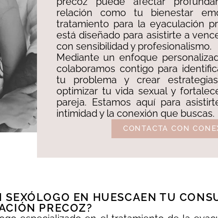
precoz puede afectar profunda
relación como tu bienestar emo
tratamiento para la eyaculación 
está diseñado para asistirte a venc
con sensibilidad y profesionalismo. ​
Mediante un enfoque personalizado
colaboramos contigo para identifi
tu problema y crear estrategias
optimizar tu vida sexual y fortalec
pareja. Estamos aquí para asistir
intimidad y la conexión que buscas.
CONTACTA CON CONE
 SEXÓLOGO EN HUESCAEN TU CONSU
ACIÓN PRECOZ?