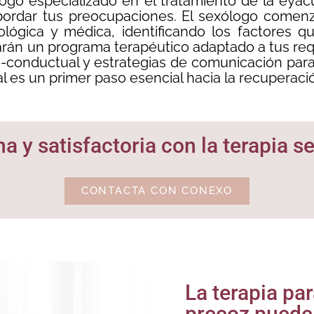
ogo especializado en el tratamiento de la eyacu
 abordar tus preocupaciones. El sexólogo comenz
lógica y médica, identificando los factores 
rán un programa terapéutico adaptado a tus requ
o-conductual y estrategias de comunicación para 
ial es un primer paso esencial hacia la recuperaci
a y satisfactoria con la terapia 
CONTACTA CON CONEXO
La terapia pa
precoz puede 