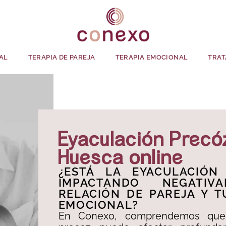
AL
TERAPIA DE PAREJA
TERAPIA EMOCIONAL
TRAT
Eyaculación Precó
Huesca online
¿ESTÁ LA EYACULACIÓN
IMPACTANDO NEGATIV
RELACIÓN DE PAREJA Y T
EMOCIONAL?​
En Conexo, comprendemos que 