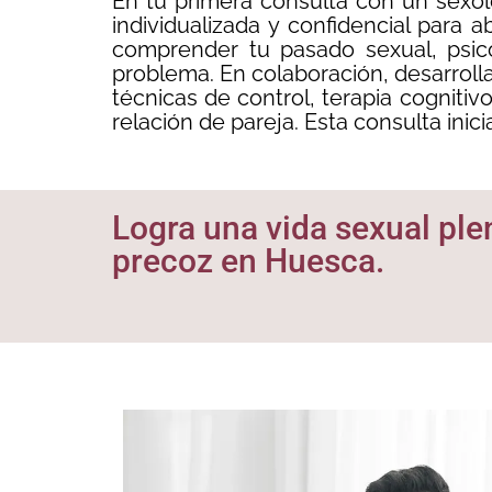
En tu primera consulta con un sexól
individualizada y confidencial para
comprender tu pasado sexual, psico
problema. En colaboración, desarrolla
técnicas de control, terapia cognitiv
relación de pareja. Esta consulta inic
Logra una vida sexual plen
precoz en Huesca.