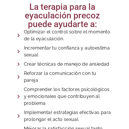
La terapia para la
eyaculación precoz
puede ayudarte a:
Optimizar el control sobre el momento
de la eyaculación.
Incrementar tu confianza y autoestima
sexual
Crear técnicas de manejo de ansiedad
Reforzar la comunicación con tu
pareja
Comprender los factores psicológicos
y emocionales que contribuyen al
problema
Implementar estrategias efectivas para
prolongar el acto sexual
Mejorar la satisfacción sexual tanto