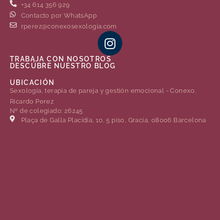
+34 614 356 929
Contacto por WhatsApp
rperez@conexosexologia.com
TRABAJA CON NOSOTROS
DESCÚBRE NUESTRO BLOG
UBICACIÓN
Sexología, terapia de pareja y gestión emocional - Conexo.
Ricardo Perez
Nº de colegiado: 26245
Plaça de Gal·la Placídia, 10, 5 piso, Gracia, 08006 Barcelona