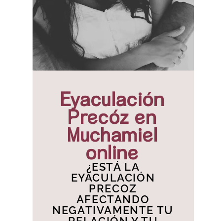
Eyaculación
Precóz en
Muchamiel
online
¿ESTÁ LA
EYACULACIÓN
PRECOZ
AFECTANDO
NEGATIVAMENTE TU