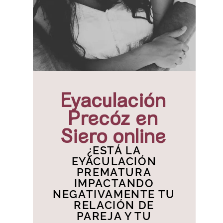
Eyaculación
Precóz en
Siero online
¿ESTÁ LA
EYACULACIÓN
PREMATURA
IMPACTANDO
NEGATIVAMENTE TU
RELACIÓN DE
PAREJA Y TU