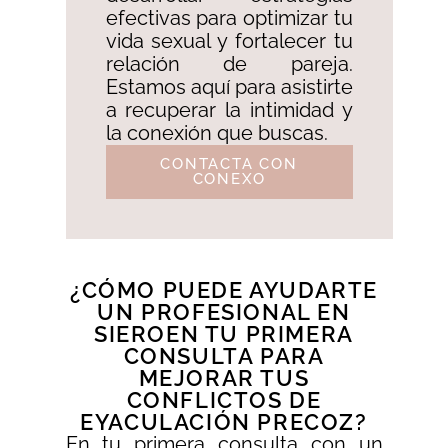
efectivas para optimizar tu
vida sexual y fortalecer tu
relación de pareja.
Estamos aquí para asistirte
a recuperar la intimidad y
la conexión que buscas.
CONTACTA CON
CONEXO
¿CÓMO PUEDE AYUDARTE
UN PROFESIONAL EN
SIEROEN TU PRIMERA
CONSULTA PARA
MEJORAR TUS
CONFLICTOS DE
EYACULACIÓN PRECOZ?
En tu primera consulta con un