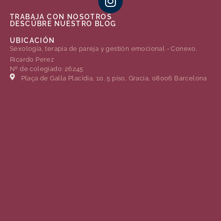
TRABAJA CON NOSOTROS
DESCÚBRE NUESTRO BLOG
UBICACIÓN
Sexología, terapia de pareja y gestión emocional - Conexo.
Ricardo Perez
Nº de colegiado: 26245
Plaça de Gal·la Placídia, 10, 5 piso, Gracia, 08006 Barcelona