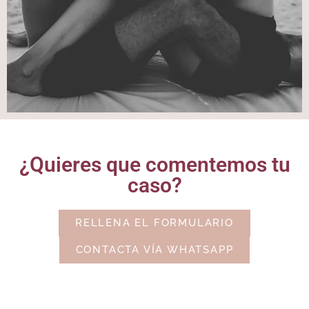
¿Quieres que comentemos tu
caso?
RELLENA EL FORMULARIO
CONTACTA VÍA WHATSAPP