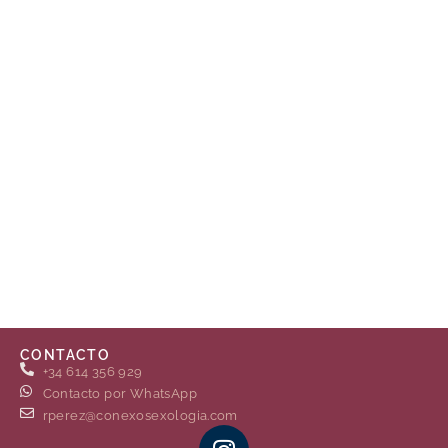
CONTACTO
+34 614 356 929
Contacto por WhatsApp
rperez@conexosexologia.com